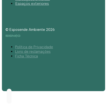
Espaços exteriores
© Esposende Ambiente 2026
Política de Privacidade
Livro de reclamações
Ficha Técnica