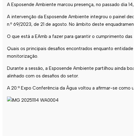
A Esposende Ambiente marcou presença, no passado dia 14, na
A intervenção da Esposende Ambiente integrou o painel dedic
n.º 69/2023, de 21 de agosto. No âmbito deste enquadrament
O que está a EAmb a fazer para garantir o cumprimento das no
Quais os principais desafios encontrados enquanto entidade
monitorização.
Durante a sessão, a Esposende Ambiente partilhou ainda boas
alinhado com os desafios do setor.
A 20.ª Expo Conferência da Água voltou a afirmar-se como u