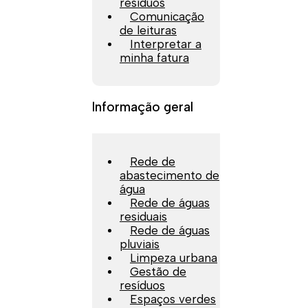
resíduos
Comunicação
de leituras
Interpretar a
minha fatura
Informação geral
Rede de
abastecimento de
água
Rede de águas
residuais
Rede de águas
pluviais
Limpeza urbana
Gestão de
resíduos
Espaços verdes