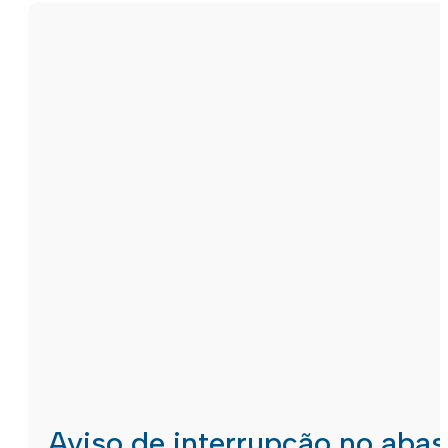
Aviso de interrupção no aba