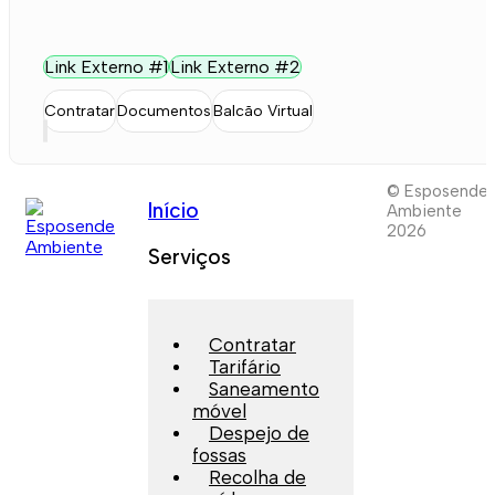
Link Externo #1
Link Externo #2
Contratar
Documentos
Balcão Virtual
© Esposende
Início
Ambiente
2026
Serviços
Contratar
Tarifário
Saneamento
móvel
Despejo de
fossas
Recolha de