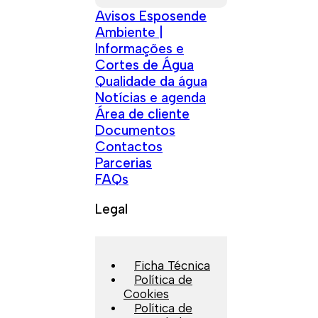
Avisos Esposende
Ambiente |
Informações e
Cortes de Água
Qualidade da água
Notícias e agenda
Área de cliente
Documentos
Contactos
Parcerias
FAQs
Legal
Ficha Técnica
Política de
Cookies
Política de