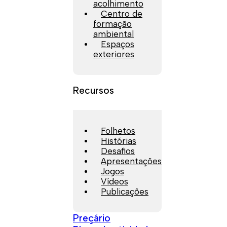
acolhimento
Centro de
formação
ambiental
Espaços
exteriores
Recursos
Folhetos
Histórias
Desafios
Apresentações
Jogos
Vídeos
Publicações
Preçário