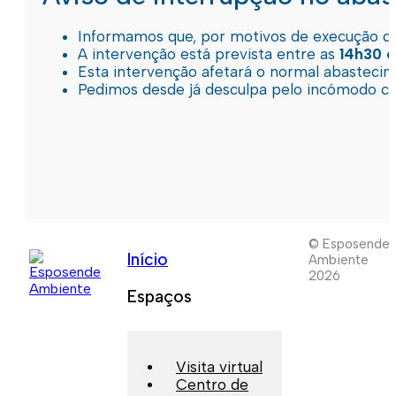
Informamos que, por motivos de execução de 
A intervenção está prevista entre as
14h30 e
Esta intervenção afetará o normal abastec
Pedimos desde já desculpa pelo incómodo c
© Esposende
Início
Ambiente
2026
Espaços
Visita virtual
Centro de