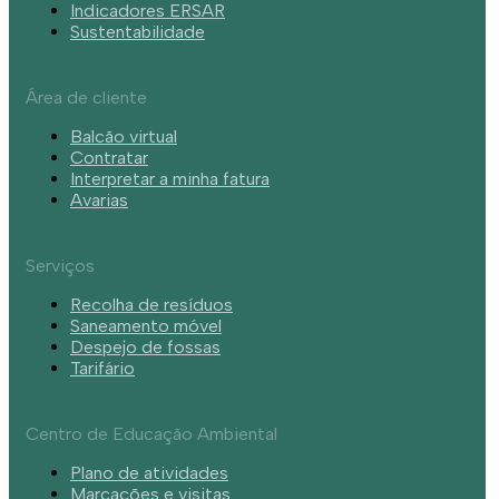
Indicadores ERSAR
Sustentabilidade
Área de cliente
Balcão virtual
Contratar
Interpretar a minha fatura
Avarias
Serviços
Recolha de resíduos
Saneamento móvel
Despejo de fossas
Tarifário
Centro de Educação Ambiental
Plano de atividades
Marcações e visitas