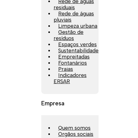
Rede de águas
residuais
Rede de águas
pluviais
Limpeza urbana
Gestão de
resíduos
Espaços verdes
Sustentabilidade
Empreitadas
Fontanários
Praias
Indicadores
ERSAR
Empresa
Quem somos
Orgãos sociais