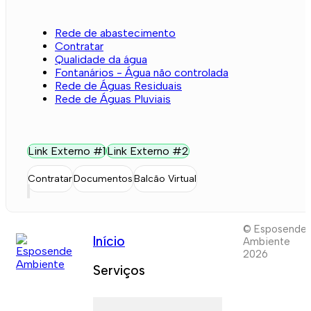
Rede de abastecimento
Contratar
Qualidade da água
Fontanários - Água não controlada
Rede de Águas Residuais
Rede de Águas Pluviais
Link Externo #1
Link Externo #2
Contratar
Documentos
Balcão Virtual
© Esposende
Início
Ambiente
2026
Serviços