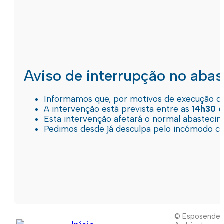
Aviso de interrupção no aba
Informamos que, por motivos de execução de 
A intervenção está prevista entre as
14h30 e
Esta intervenção afetará o normal abastec
Pedimos desde já desculpa pelo incómodo c
© Esposende