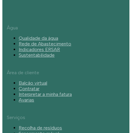
Água
Qualidade da água
Rede de Abastecimento
Indicadores ERSAR
Sustentabilidade
Área de cliente
Balcão virtual
Contratar
Interpretar a minha fatura
Avarias
Serviços
Recolha de resíduos