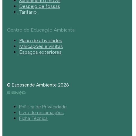
Saneamento móvel
Despejo de fossas
Tarifário
Centro de Educação Ambiental
Plano de atividades
Marcações e visitas
Espaços exteriores
© Esposende Ambiente 2026
Política de Privacidade
Livro de reclamações
Ficha Técnica