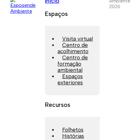
Início
Ambiente
2026
Espaços
Visita virtual
Centro de
acolhimento
Centro de
formação
ambiental
Espaços
exteriores
Recursos
Folhetos
Histórias