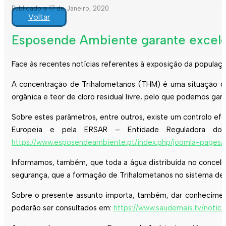
Publicado a 17 de Janeiro, 2020
Voltar
Esposende Ambiente garante excelên
Face às recentes notícias referentes à exposição da popula
A concentração de Trihalometanos (THM) é uma situação q
orgânica e teor de cloro residual livre, pelo que podemos gar
Sobre estes parâmetros, entre outros, existe um controlo e
Europeia e pela ERSAR – Entidade Reguladora dos 
https://www.esposendeambiente.pt/index.php/joomla-pages/ot
Informamos, também, que toda a água distribuída no concelh
segurança, que a formação de Trihalometanos no sistema de ab
Sobre o presente assunto importa, também, dar conheciment
poderão ser consultados em:
https://www.saudemais.tv/noti