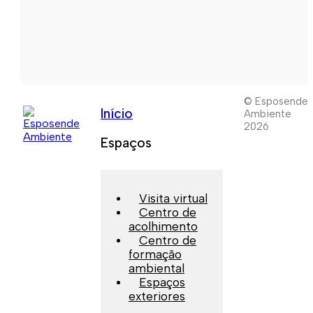
© Esposende
Início
Ambiente
2026
Espaços
Visita virtual
Centro de
acolhimento
Centro de
formação
ambiental
Espaços
exteriores