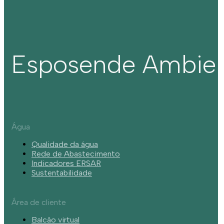
Esposende Ambie
Água
Qualidade da água
Rede de Abastecimento
Indicadores ERSAR
Sustentabilidade
Área de cliente
Balcão virtual