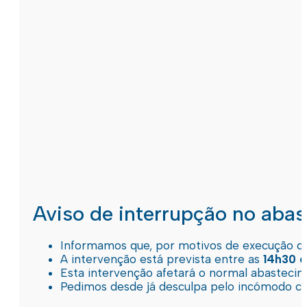
Aviso de interrupção no aba
Informamos que, por motivos de execução de 
A intervenção está prevista entre as
14h30 e
Esta intervenção afetará o normal abastec
Pedimos desde já desculpa pelo incómodo c