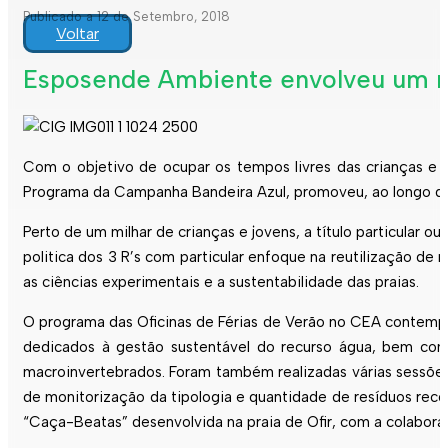
Publicado a 12 de Setembro, 2018
Voltar
Esposende Ambiente envolveu um mil
Com o objetivo de ocupar os tempos livres das crianças e j
Programa da Campanha Bandeira Azul, promoveu, ao longo dos 
Perto de um milhar de crianças e jovens, a título particular o
politica dos 3 R’s com particular enfoque na reutilização de
as ciências experimentais e a sustentabilidade das praias.
O programa das Oficinas de Férias de Verão no CEA contemplou
dedicados à gestão sustentável do recurso água, bem como
macroinvertebrados. Foram também realizadas várias sessõe
de monitorização da tipologia e quantidade de resíduos recol
“Caça-Beatas” desenvolvida na praia de Ofir, com a colabora