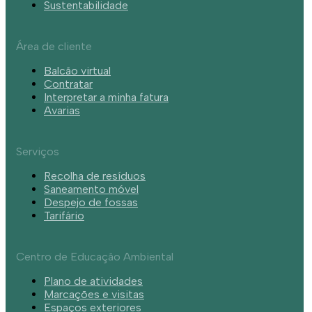
Sustentabilidade
Área de cliente
Balcão virtual
Contratar
Interpretar a minha fatura
Avarias
Serviços
Recolha de resíduos
Saneamento móvel
Despejo de fossas
Tarifário
Centro de Educação Ambiental
Plano de atividades
Marcações e visitas
Espaços exteriores