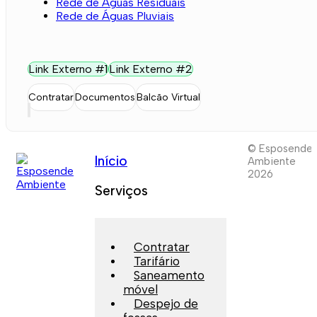
Rede de Águas Residuais
Rede de Águas Pluviais
Link Externo #1
Link Externo #2
Contratar
Documentos
Balcão Virtual
© Esposende
Início
Ambiente
2026
Serviços
Contratar
Tarifário
Saneamento
móvel
Despejo de