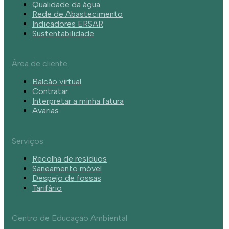
Qualidade da água
Rede de Abastecimento
Indicadores ERSAR
Sustentabilidade
Área de cliente
Balcão virtual
Contratar
Interpretar a minha fatura
Avarias
Serviços
Recolha de resíduos
Saneamento móvel
Despejo de fossas
Tarifário
Centro de Educação Ambiental