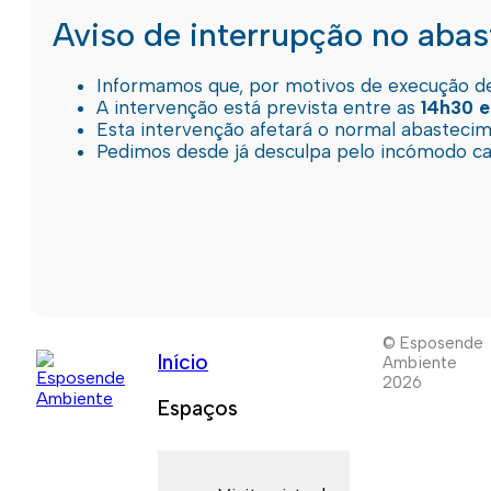
Aviso de interrupção no aba
Informamos que, por motivos de execução de 
A intervenção está prevista entre as
14h30 e
Esta intervenção afetará o normal abastec
Pedimos desde já desculpa pelo incómodo c
© Esposende
Início
Ambiente
2026
Espaços