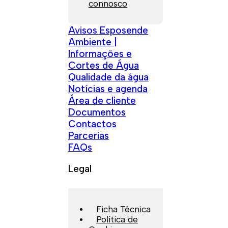
connosco
Avisos Esposende
Ambiente |
Informações e
Cortes de Água
Qualidade da água
Notícias e agenda
Área de cliente
Documentos
Contactos
Parcerias
FAQs
Legal
Ficha Técnica
Política de