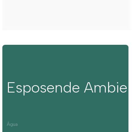
Esposende Ambie
Água