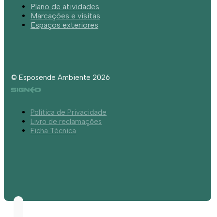
Plano de atividades
Marcações e visitas
Espaços exteriores
© Esposende Ambiente 2026
Política de Privacidade
Livro de reclamações
Ficha Técnica