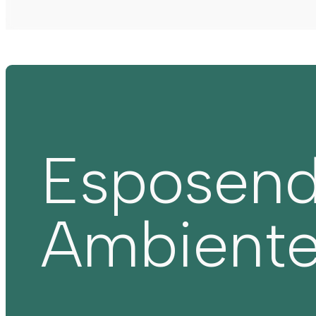
Esposen
Ambient