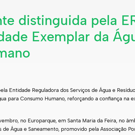
e distinguida pela 
idade Exemplar da Ág
mano
pela Entidade Reguladora dos Serviços de Água e Resídu
Água para Consumo Humano, reforçando a confiança na e
novembro, no Europarque, em Santa Maria da Feira, no â
s de Água e Saneamento, promovido pela Associação Po