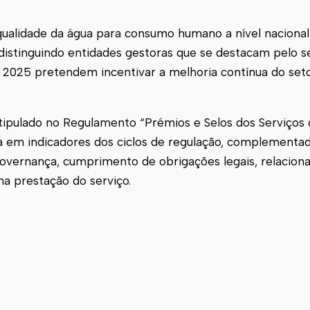
qualidade da água para consumo humano a nível naciona
 distinguindo entidades gestoras que se destacam pelo s
 2025 pretendem incentivar a melhoria contínua do set
stipulado no Regulamento “Prémios e Selos dos Serviços
ada em indicadores dos ciclos de regulação, complement
 governança, cumprimento de obrigações legais, relaci
a prestação do serviço.