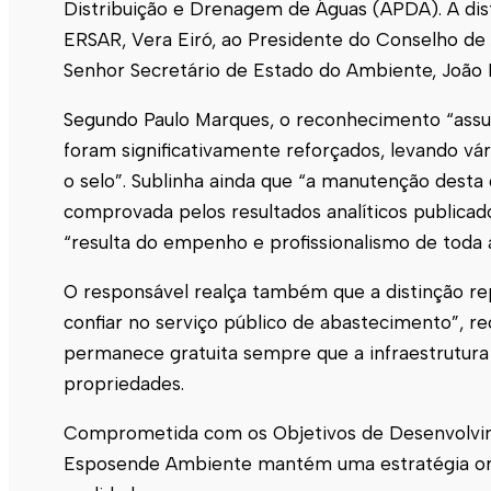
Distribuição e Drenagem de Águas (APDA). A dis
ERSAR, Vera Eiró, ao Presidente do Conselho d
Senhor Secretário de Estado do Ambiente, João 
Segundo Paulo Marques, o reconhecimento “assum
foram significativamente reforçados, levando vár
o selo”. Sublinha ainda que “a manutenção desta 
comprovada pelos resultados analíticos publica
“resulta do empenho e profissionalismo de toda a
O responsável realça também que a distinção re
confiar no serviço público de abastecimento”, r
permanece gratuita sempre que a infraestrutura 
propriedades.
Comprometida com os Objetivos de Desenvolvim
Esposende Ambiente mantém uma estratégia orien