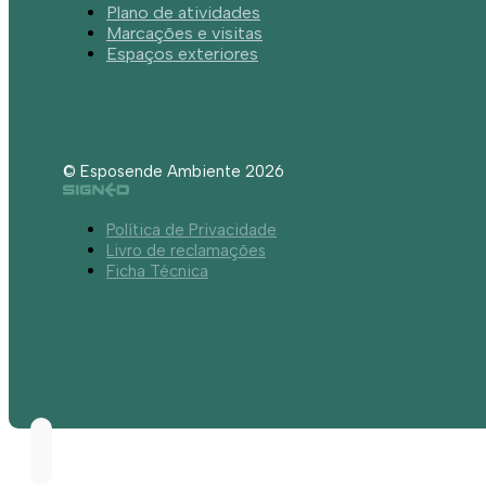
Plano de atividades
Marcações e visitas
Espaços exteriores
© Esposende Ambiente 2026
Política de Privacidade
Livro de reclamações
Ficha Técnica