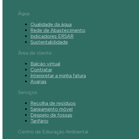
Água
Qualidade da água
Rede de Abastecimento
Indicadores ERSAR
Sustentabilidade
Área de cliente
Balcão virtual
Contratar
Interpretar a minha fatura
Avarias
Serviços
Recolha de resíduos
Saneamento móvel
Despejo de fossas
Tarifário
Centro de Educação Ambiental