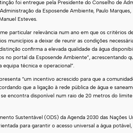
tinção foi entregue pela Presidente do Conselho de Adm
e Administração da Esposende Ambiente, Paulo Marques,
Manuel Esteves.
e particular relevância num ano em que os critérios de
ios municípios a deixar de reunir as condições necessár
distinção confirma a elevada qualidade da água disponibil
dos no portal da Esposende Ambiente”, acrescentando q
 equipa técnica e operacional”.
presenta “um incentivo acrescido para que a comunidad
ecordando que a ligação à rede pública de água e sanea
se encontra disponível num raio de 20 metros do limite
ento Sustentável (ODS) da Agenda 2030 das Nações Un
tada para garantir o acesso universal a água potável,