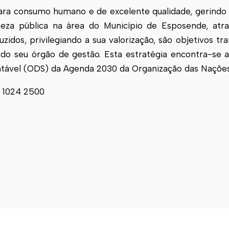
ara consumo humano e de excelente qualidade, gerindo
peza pública na área do Município de
Esposende
, atr
os, privilegiando a sua valorização, são objetivos tra
o seu órgão de gestão. Esta estratégia encontra-se a
tável (ODS) da Agenda 2030 da Organização das Nações