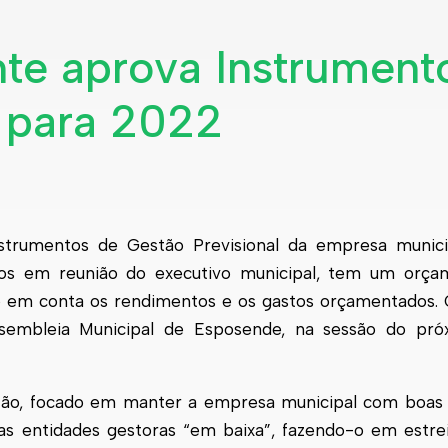
e aprova Instrument
l para 2022
trumentos de Gestão Previsional da empresa munici
os em reunião do executivo municipal, tem um orça
do em conta os rendimentos e os gastos orçamentados
ssembleia Municipal de
Esposende
, na sessão do pró
stão, focado em manter a empresa municipal com boas
das entidades gestoras “em baixa”, fazendo-o em estre