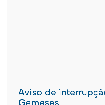
Aviso de interrupç
Gemeses.