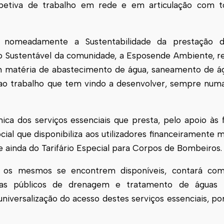
etiva de trabalho em rede e em articulação com t
, nomeadamente a Sustentabilidade da prestação d
o Sustentável da comunidade, a
Esposende
Ambiente, re
 matéria de abastecimento de água, saneamento de ág
ao trabalho que tem vindo a desenvolver, sempre num
ca dos serviços essenciais que presta, pelo apoio às f
ocial que disponibiliza aos utilizadores financeiramente m
e ainda do Tarifário Especial para Corpos de Bombeiros.
e os mesmos se encontrem disponíveis, contará co
as públicos de drenagem e tratamento de águas r
iversalização do acesso destes serviços essenciais, por 