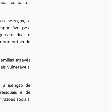
odas as partes
os serviços, a
sponsável pela
uas residuais e
a perspetiva de
amílias através
ais vulneráveis,
m a isenção de
esiduais e de
razões sociais,