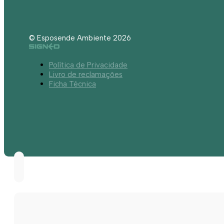
© Esposende Ambiente 2026
Política de Privacidade
Livro de reclamações
Ficha Técnica