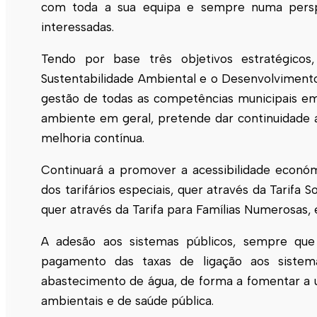
com toda a sua equipa e sempre numa persp
interessadas.
Tendo por base três objetivos estratégicos
Sustentabilidade Ambiental e o Desenvolviment
gestão de todas as competências municipais em
ambiente em geral, pretende dar continuidade 
melhoria contínua.
Continuará a promover a acessibilidade económi
dos tarifários especiais, quer através da Tarifa S
quer através da Tarifa para Famílias Numerosas, 
A adesão aos sistemas públicos, sempre qu
pagamento das taxas de ligação aos sistem
abastecimento de água, de forma a fomentar a un
ambientais e de saúde pública.