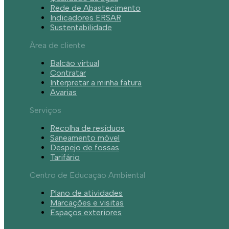
Rede de Abastecimento
Indicadores ERSAR
Sustentabilidade
Área de cliente
Balcão virtual
Contratar
Interpretar a minha fatura
Avarias
Serviços
Recolha de resíduos
Saneamento móvel
Despejo de fossas
Tarifário
Centro de Educação Ambiental
Plano de atividades
Marcações e visitas
Espaços exteriores