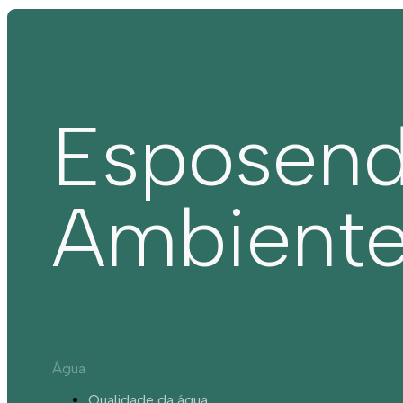
Esposen
Ambient
Água
Qualidade da água