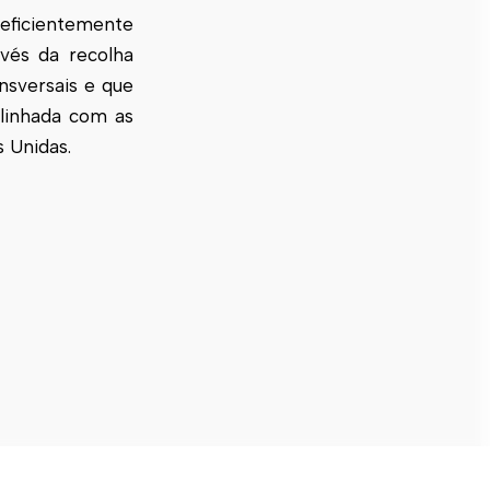
 eficientemente
avés da recolha
nsversais e que
linhada com as
 Unidas.