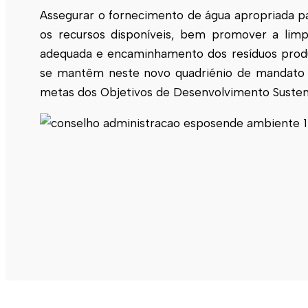
Assegurar o fornecimento de água apropriada p
os recursos disponíveis, bem promover a lim
adequada e encaminhamento dos resíduos produzid
se mantêm neste novo quadriénio de mandato d
metas dos Objetivos de Desenvolvimento Susten