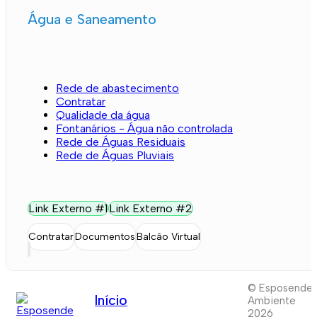
Água e Saneamento
Rede de abastecimento
Contratar
Qualidade da água
Fontanários - Água não controlada
Rede de Águas Residuais
Rede de Águas Pluviais
Link Externo #1
Link Externo #2
Contratar
Documentos
Balcão Virtual
© Esposende
Início
Ambiente
2026