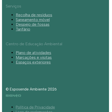
Serviços
Recolha de resíduos
Saneamento móvel
Despejo de fossas
Tarifário
Centro de Educação Ambiental
Plano de atividades
Marcações e visitas
Espaços exteriores
© Esposende Ambiente 2026
Política de Privacidade
Livro de reclamações