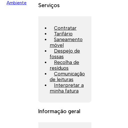
Serviços
Contratar
Tarifário
Saneamento
móvel
Despejo de
fossas
Recolha de
resíduos
Comunicação
de leituras
Interpretar a
minha fatura
Informação geral