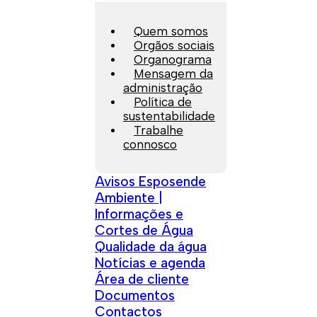
Quem somos
Orgãos sociais
Organograma
Mensagem da
administração
Política de
sustentabilidade
Trabalhe
connosco
Avisos Esposende
Ambiente |
Informações e
Cortes de Água
Qualidade da água
Notícias e agenda
Área de cliente
Documentos
Contactos