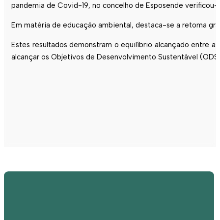
pandemia de Covid-19, no concelho de
Esposende
verificou-
Em matéria de educação ambiental, destaca-se a retoma gra
Estes resultados demonstram o equilíbrio alcançado entre as
alcançar os Objetivos de Desenvolvimento Sustentável (OD