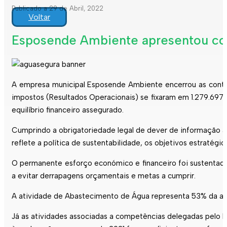
Publicado a 29 de Abril, 2022
Voltar
Esposende Ambiente apresentou con
A empresa municipal
Esposende
Ambiente encerrou as contas
impostos (Resultados Operacionais) se fixaram em 1.279.697,
equilíbrio financeiro assegurado.
Cumprindo a obrigatoriedade legal de dever de informação ao
reflete a política de sustentabilidade, os objetivos estraté
O permanente esforço económico e financeiro foi sustentado
a evitar derrapagens orçamentais e metas a cumprir.
A atividade de Abastecimento de Água representa 53% da ati
Já as atividades associadas a competências delegadas pelo M