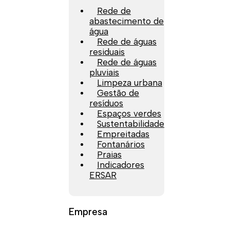
Rede de
abastecimento de
água
Rede de águas
residuais
Rede de águas
pluviais
Limpeza urbana
Gestão de
resíduos
Espaços verdes
Sustentabilidade
Empreitadas
Fontanários
Praias
Indicadores
ERSAR
Empresa