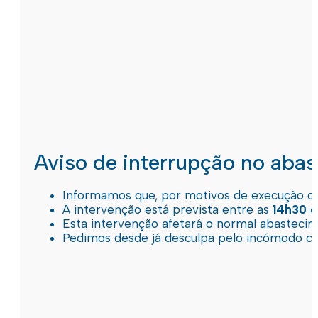
Aviso de interrupção no aba
Informamos que, por motivos de execução de 
A intervenção está prevista entre as
14h30 e
Esta intervenção afetará o normal abastec
Pedimos desde já desculpa pelo incómodo c