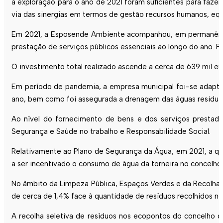
à exploração para o ano de 2021 foram suficientes para fazer
via das sinergias em termos de gestão recursos humanos, equ
Em 2021, a
Esposende
Ambiente acompanhou, em permanência,
prestação de serviços públicos essenciais ao longo do ano. F
O investimento total realizado ascende a cerca de 639 mil eu
Em período de pandemia, a empresa municipal foi-se adaptan
ano, bem como foi assegurada a drenagem das águas residuai
Ao nível do fornecimento de bens e dos serviços prestado
Segurança e Saúde no trabalho e Responsabilidade Social.
Relativamente ao Plano de Segurança da Água, em 2021, a qu
a ser incentivado o consumo de água da torneira no concelho.
No âmbito da Limpeza Pública, Espaços Verdes e da Recolha 
de cerca de 1,4% face à quantidade de resíduos recolhidos no 
A recolha seletiva de resíduos nos ecopontos do concelho 