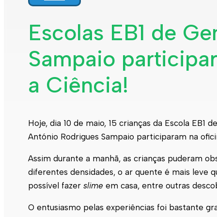
Escolas EB1 de Ge
Sampaio participar
a Ciência!
Hoje, dia 10 de maio, 15 crianças da Escola EB1 d
António Rodrigues Sampaio participaram na ofic
Assim durante a manhã, as crianças puderam obs
diferentes densidades, o ar quente é mais leve qu
possível fazer
slime
em casa, entre outras desco
O entusiasmo pelas experiências foi bastante g