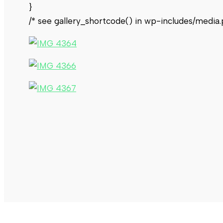
}
/* see gallery_shortcode() in wp-includes/media.