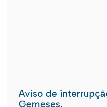
Aviso de interrupç
Gemeses.