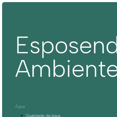
Esposen
Ambient
Água
Qualidade da água