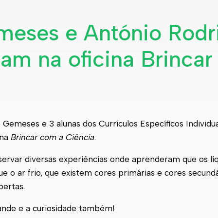
meses e António Rodr
am na oficina Brinca
e Gemeses e 3 alunas dos Currículos Específicos Individu
ina
Brincar com a Ciência
.
ervar diversas experiências onde aprenderam que os lí
e o ar frio, que existem cores primárias e cores secundá
bertas.
rande e a curiosidade também!