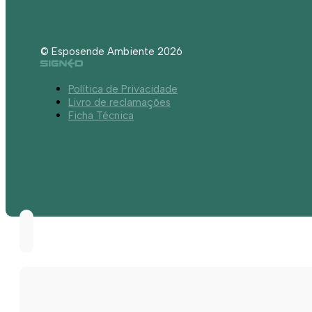
© Esposende Ambiente 2026
Política de Privacidade
Livro de reclamações
Ficha Técnica