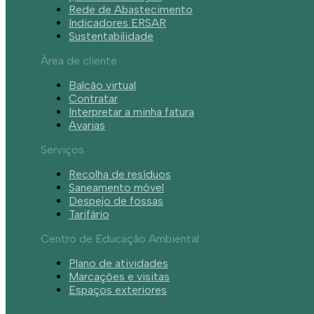
Rede de Abastecimento
Indicadores ERSAR
Sustentabilidade
Área de cliente
Balcão virtual
Contratar
Interpretar a minha fatura
Avarias
Serviços
Recolha de resíduos
Saneamento móvel
Despejo de fossas
Tarifário
Centro de Educação Ambiental
Plano de atividades
Marcações e visitas
Espaços exteriores