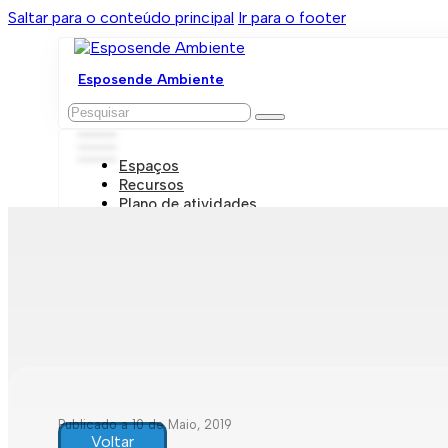
Saltar para o conteúdo principal
Ir para o footer
Esposende Ambiente
Pesquisar
Espaços
Recursos
Plano de atividades
Marcações e visitas
Publicado a 10 de Maio, 2019
Voltar