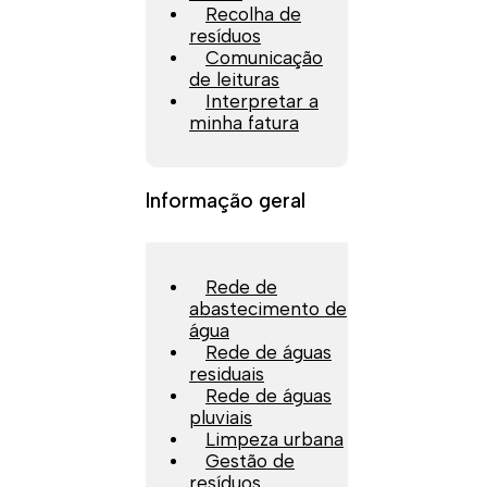
Recolha de
resíduos
Comunicação
de leituras
Interpretar a
minha fatura
Informação geral
Rede de
abastecimento de
água
Rede de águas
residuais
Rede de águas
pluviais
Limpeza urbana
Gestão de
resíduos