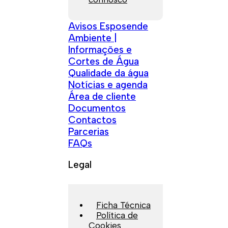
Avisos Esposende
Ambiente |
Informações e
Cortes de Água
Qualidade da água
Notícias e agenda
Área de cliente
Documentos
Contactos
Parcerias
FAQs
Legal
Ficha Técnica
Política de
Cookies