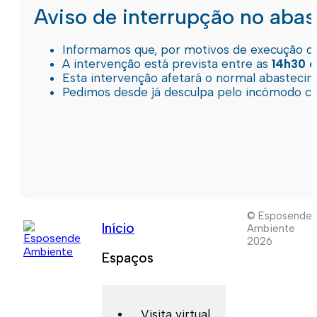
Aviso de interrupção no aba
Informamos que, por motivos de execução de 
A intervenção está prevista entre as
14h30 e
Esta intervenção afetará o normal abastec
Pedimos desde já desculpa pelo incómodo c
© Esposende
Início
Ambiente
2026
Espaços
Visita virtual