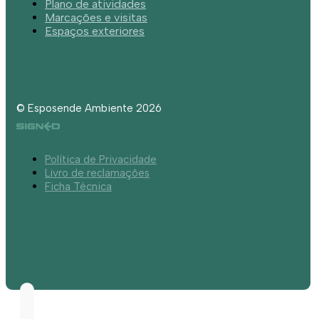
Plano de atividades
Marcações e visitas
Espaços exteriores
© Esposende Ambiente 2026
Política de Privacidade
Livro de reclamações
Ficha Técnica