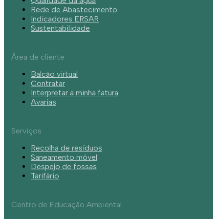
Qualidade da água
Rede de Abastecimento
Indicadores ERSAR
Sustentabilidade
Área de cliente
Balcão virtual
Contratar
Interpretar a minha fatura
Avarias
Serviços
Recolha de resíduos
Saneamento móvel
Despejo de fossas
Tarifário
Centro de Educação Ambiental