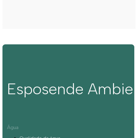
Esposende Ambie
Água