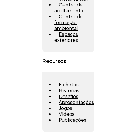
Centro de
acolhimento
Centro de
formação
ambiental
Espaços
exteriores
Recursos
Folhetos
Histórias
Desafios
Apresentações
Jogos
Vídeos
Publicações