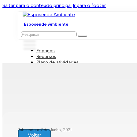
Saltar para o conteúdo principal
Ir para o footer
Esposende Ambiente
Pesquisar
Espaços
Recursos
Plano de atividades
Marcações e visitas
Publicado a 7 de Junho, 2021
Voltar