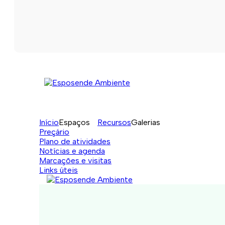
Início
Espaços
Recursos
Galerias
Preçário
Plano de atividades
Notícias e agenda
Marcações e visitas
Links úteis