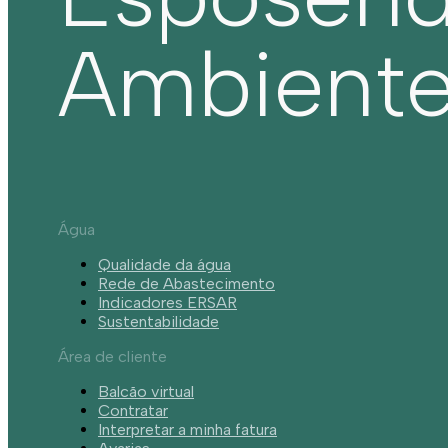
Ambient
Água
Qualidade da água
Rede de Abastecimento
Indicadores ERSAR
Sustentabilidade
Área de cliente
Balcão virtual
Contratar
Interpretar a minha fatura