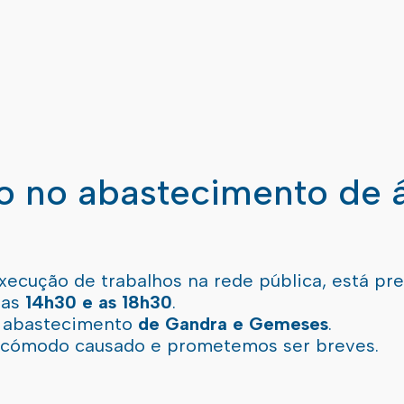
ão no abastecimento de 
xecução de trabalhos na rede pública, está pr
 as
14h30 e as 18h30
.
l abastecimento
de Gandra e Gemeses
.
incómodo causado e prometemos ser breves.