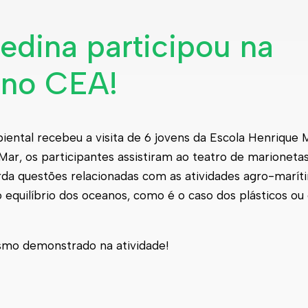
edina participou na
s no CEA!
iental recebeu a visita de 6 jovens da Escola Henrique 
r, os participantes assistiram ao teatro de marionetas 
da questões relacionadas com as atividades agro-marít
equilíbrio dos oceanos, como é o caso dos plásticos ou
smo demonstrado na atividade!