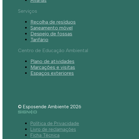
Avarias
Serviços
Recolha de resíduos
Saneamento móvel
Despejo de fossas
Tarifário
Centro de Educação Ambiental
Plano de atividades
Marcações e visitas
Espaços exteriores
© Esposende Ambiente 2026
Política de Privacidade
Livro de reclamações
Ficha Técnica