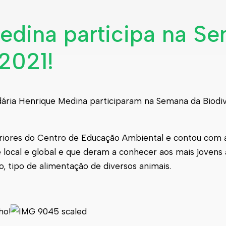
edina participa na S
2021!
ndária Henrique Medina participaram na Semana da Biod
eriores do Centro de Educação Ambiental e contou com a
 local e global e que deram a conhecer aos mais jovens
, tipo de alimentação de diversos animais.
ho!