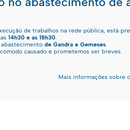
ão no abastecimento de 
xecução de trabalhos na rede pública, está pr
 as
14h30 e as 18h30
.
l abastecimento
de Gandra e Gemeses
.
incómodo causado e prometemos ser breves.
Mais informações sobre 