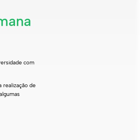
emana
iversidade com
 realização de
 algumas