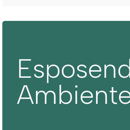
Esposen
Ambient