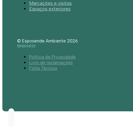
Marcações e visitas
Espaços exteriores
© Esposende Ambiente 2026
Política de Privacidade
Livro de reclamações
Ficha Técnica