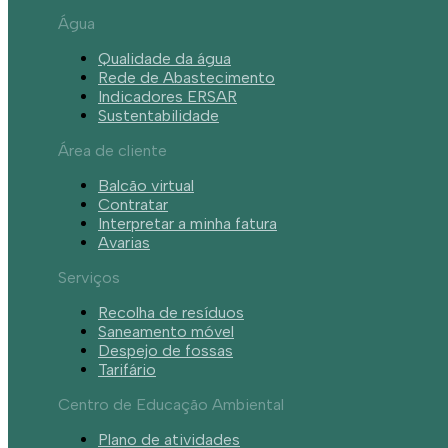
Água
Qualidade da água
Rede de Abastecimento
Indicadores ERSAR
Sustentabilidade
Área de cliente
Balcão virtual
Contratar
Interpretar a minha fatura
Avarias
Serviços
Recolha de resíduos
Saneamento móvel
Despejo de fossas
Tarifário
Centro de Educação Ambiental
Plano de atividades