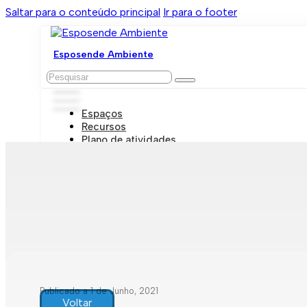
Saltar para o conteúdo principal
Ir para o footer
Esposende Ambiente
Pesquisar
Espaços
Recursos
Plano de atividades
Marcações e visitas
Publicado a 1 de Junho, 2021
Voltar