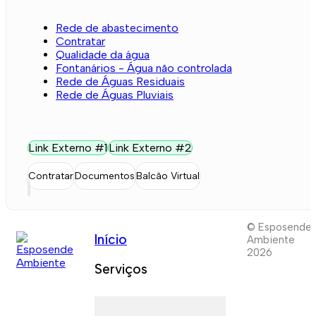
Rede de abastecimento
Contratar
Qualidade da água
Fontanários - Água não controlada
Rede de Águas Residuais
Rede de Águas Pluviais
Link Externo #1
Link Externo #2
Contratar
Documentos
Balcão Virtual
© Esposende
Início
Ambiente
2026
Serviços