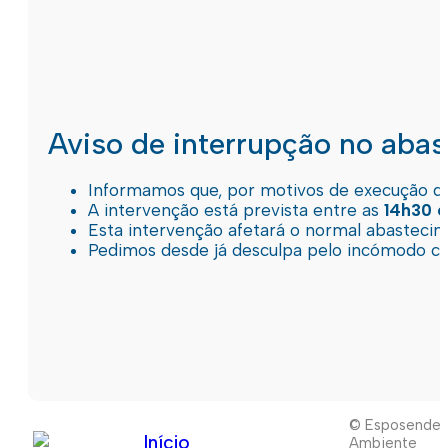
Aviso de interrupção no aba
Informamos que, por motivos de execução de 
A intervenção está prevista entre as
14h30 e
Esta intervenção afetará o normal abastec
Pedimos desde já desculpa pelo incómodo c
© Esposende
Início
Ambiente