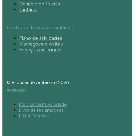
Despejo de fossas
Tarifário
Centro de Educação Ambiental
Plano de atividades
Marcações e visitas
Espaços exteriores
© Esposende Ambiente 2026
Política de Privacidade
Livro de reclamações
Ficha Técnica