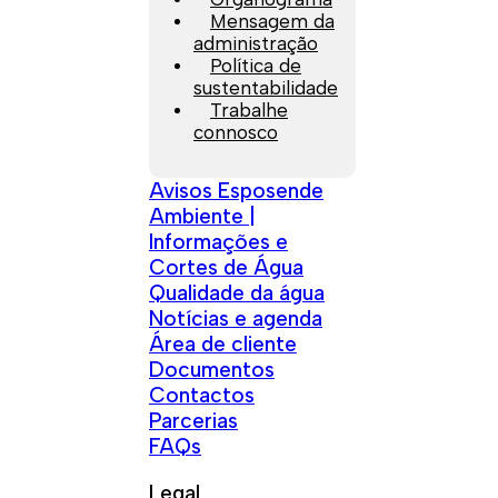
Mensagem da
administração
Política de
sustentabilidade
Trabalhe
connosco
Avisos Esposende
Ambiente |
Informações e
Cortes de Água
Qualidade da água
Notícias e agenda
Área de cliente
Documentos
Contactos
Parcerias
FAQs
Legal