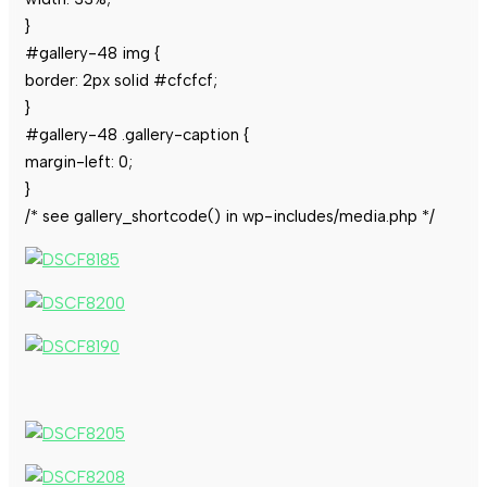
}
#gallery-48 img {
border: 2px solid #cfcfcf;
}
#gallery-48 .gallery-caption {
margin-left: 0;
}
/* see gallery_shortcode() in wp-includes/media.php */