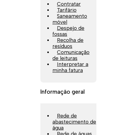
Contratar
Tarifário
Saneamento
móvel
Despejo de
fossas
Recolha de
resíduos
Comunicação
de leituras
Interpretar a
minha fatura
Informação geral
Rede de
abastecimento de
água
Rede de águas