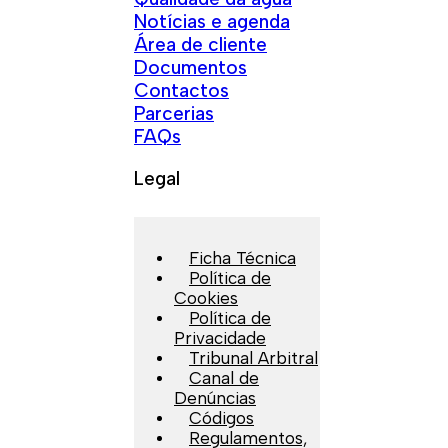
Notícias e agenda
Área de cliente
Documentos
Contactos
Parcerias
FAQs
Legal
Ficha Técnica
Política de
Cookies
Política de
Privacidade
Tribunal Arbitral
Canal de
Denúncias
Códigos
Regulamentos,