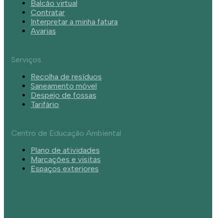
Balcão virtual
Contratar
Interpretar a minha fatura
Avarias
Serviços
Recolha de resíduos
Saneamento móvel
Despejo de fossas
Tarifário
Centro de Educação Ambiental
Plano de atividades
Marcações e visitas
Espaços exteriores