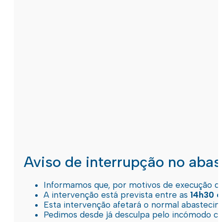
Aviso de interrupção no aba
Informamos que, por motivos de execução de 
A intervenção está prevista entre as
14h30 e
Esta intervenção afetará o normal abastec
Pedimos desde já desculpa pelo incómodo c