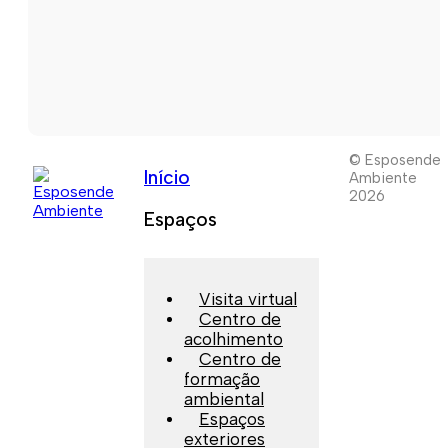
© Esposende
Início
Ambiente
2026
Espaços
Visita virtual
Centro de
acolhimento
Centro de
formação
ambiental
Espaços
exteriores