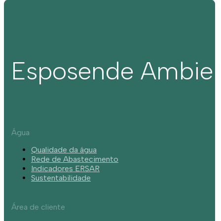
Esposende Ambie
Água
Qualidade da água
Rede de Abastecimento
Indicadores ERSAR
Sustentabilidade
Área de cliente