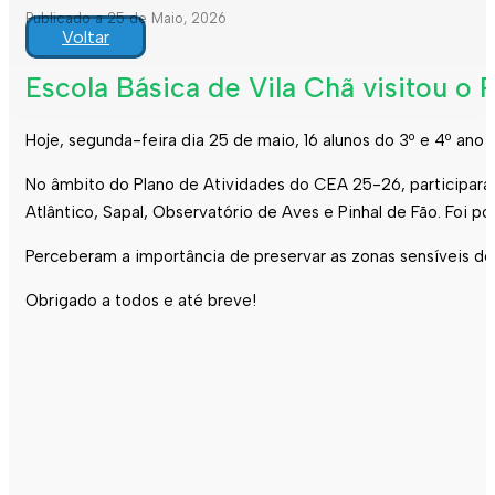
Publicado a 25 de Maio, 2026
Voltar
Escola Básica de Vila Chã visitou o 
Hoje, segunda-feira dia 25 de maio, 16 alunos do 3º e 4º ano 
No âmbito do Plano de Atividades do CEA 25-26, participaram
Atlântico, Sapal, Observatório de Aves e Pinhal de Fão. Foi p
Perceberam a importância de preservar as zonas sensíveis d
Obrigado a todos e até breve!