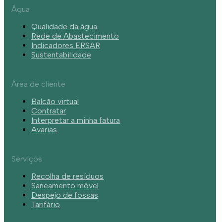
Água
Qualidade da água
Rede de Abastecimento
Indicadores ERSAR
Sustentabilidade
Área de cliente
Balcão virtual
Contratar
Interpretar a minha fatura
Avarias
Serviços
Recolha de resíduos
Saneamento móvel
Despejo de fossas
Tarifário