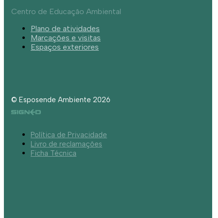
Centro de Educação Ambiental
Plano de atividades
Marcações e visitas
Espaços exteriores
© Esposende Ambiente 2026
Política de Privacidade
Livro de reclamações
Ficha Técnica