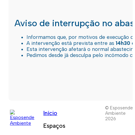
Aviso de interrupção no aba
Informamos que, por motivos de execução de 
A intervenção está prevista entre as
14h30 e
Esta intervenção afetará o normal abastec
Pedimos desde já desculpa pelo incómodo c
© Esposende
Início
Ambiente
2026
Espaços