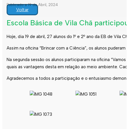
Publicado a 19 de Abril, 2024
Voltar
Escola Básica de Vila Chã participou
Hoje, dia 19 de abril, 27 alunos do 1º e 2º ano da EB de Vila 
Assim na oficina “Brincar com a Ciência”, os alunos puderam 
Na segunda sessão os alunos participaram na oficina “Vamos re
quais as vantagens desta em relação ao meio ambiente. Cada c
Agradecemos a todos a participação e o entusiasmo demonst