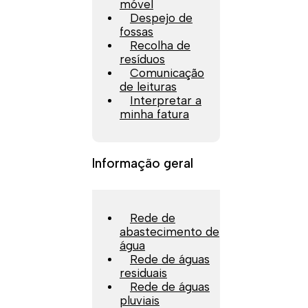
móvel
Despejo de
fossas
Recolha de
resíduos
Comunicação
de leituras
Interpretar a
minha fatura
Informação geral
Rede de
abastecimento de
água
Rede de águas
residuais
Rede de águas
pluviais