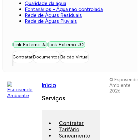
Qualidade da água
Fontanários - Água não controlada
Rede de Águas Residuais
Rede de Águas Pluviais
Link Externo #1
Link Externo #2
Contratar
Documentos
Balcão Virtual
© Esposende
Início
Ambiente
2026
Serviços
Contratar
Tarifário
Saneamento