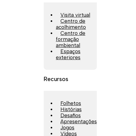
Visita virtual
Centro de
acolhimento
Centro de
formação
ambiental
Espaços
exteriores
Recursos
Folhetos
Histórias
Desafios
Apresentações
Jogos
Vídeos