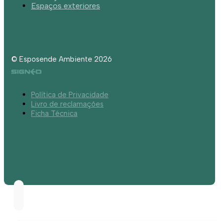
Espaços exteriores
© Esposende Ambiente 2026
Política de Privacidade
Livro de reclamações
Ficha Técnica