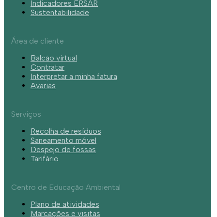
Indicadores ERSAR
Sustentabilidade
Área de cliente
Balcão virtual
Contratar
Interpretar a minha fatura
Avarias
Serviços
Recolha de resíduos
Saneamento móvel
Despejo de fossas
Tarifário
Centro de Educação Ambiental
Plano de atividades
Marcações e visitas