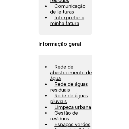
resíduos
Comunicação
de leituras
Interpretar a
minha fatura
Informação geral
Rede de
abastecimento de
água
Rede de águas
residuais
Rede de águas
pluviais
Limpeza urbana
Gestão de
resíduos
Espaços verdes