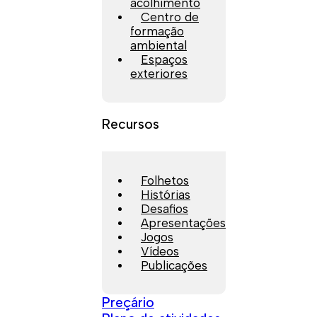
acolhimento
Centro de
formação
ambiental
Espaços
exteriores
Recursos
Folhetos
Histórias
Desafios
Apresentações
Jogos
Vídeos
Publicações
Preçário