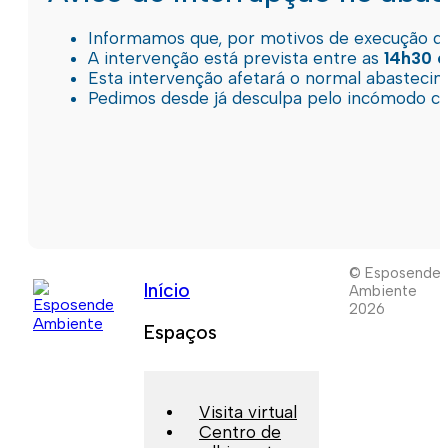
Informamos que, por motivos de execução de 
A intervenção está prevista entre as
14h30 e
Esta intervenção afetará o normal abastec
Pedimos desde já desculpa pelo incómodo c
© Esposende
Início
Ambiente
2026
Espaços
Visita virtual
Centro de