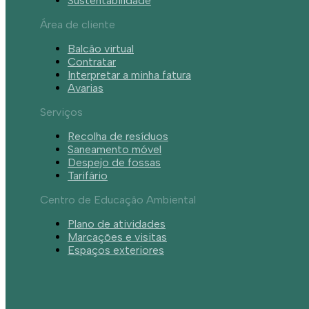
Sustentabilidade
Área de cliente
Balcão virtual
Contratar
Interpretar a minha fatura
Avarias
Serviços
Recolha de resíduos
Saneamento móvel
Despejo de fossas
Tarifário
Centro de Educação Ambiental
Plano de atividades
Marcações e visitas
Espaços exteriores