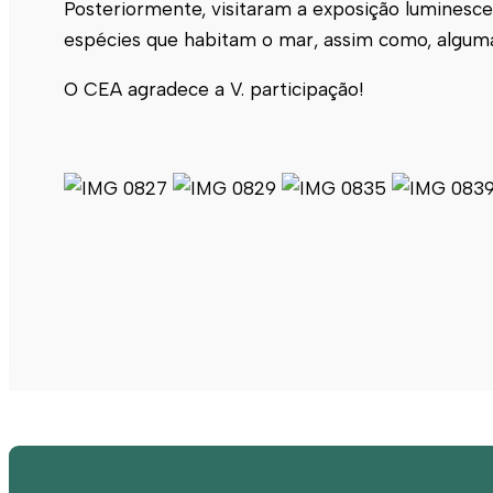
Posteriormente, visitaram a exposição luminesc
espécies que habitam o mar, assim como, algumas 
O CEA agradece a V. participação!