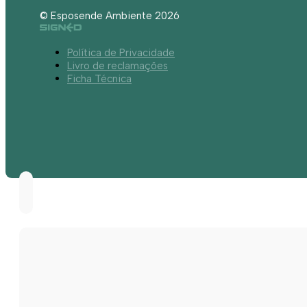
© Esposende Ambiente 2026
Política de Privacidade
Livro de reclamações
Ficha Técnica