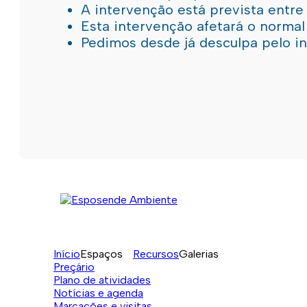
A intervenção está prevista entre
Esta intervenção afetará o norma
Pedimos desde já desculpa pelo 
Início
Espaços
Recursos
Galerias
Preçário
Plano de atividades
Notícias e agenda
Marcações e visitas