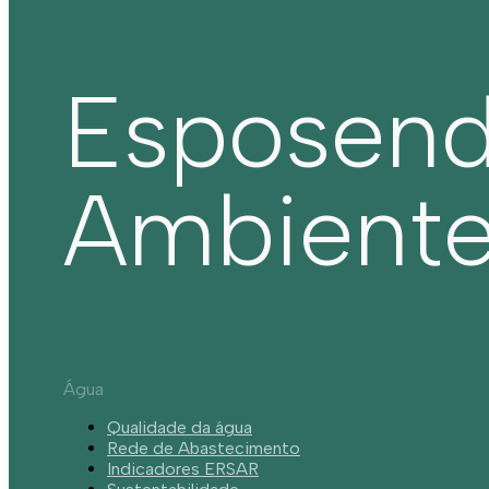
Esposen
Ambient
Água
Qualidade da água
Rede de Abastecimento
Indicadores ERSAR