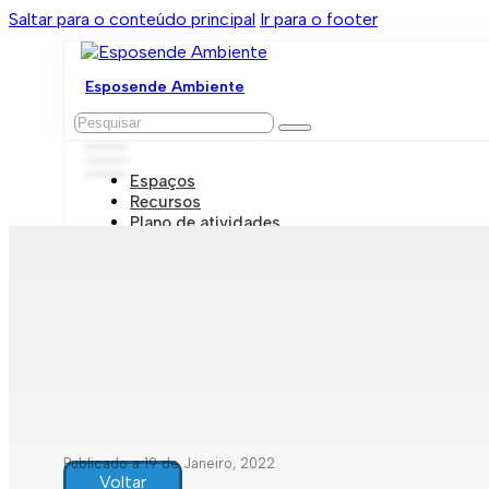
Saltar para o conteúdo principal
Ir para o footer
Esposende Ambiente
Pesquisar
Espaços
Recursos
Plano de atividades
Marcações e visitas
Publicado a 19 de Janeiro, 2022
Voltar