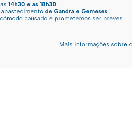
 as
14h30 e as 18h30
.
l abastecimento
de Gandra e Gemeses
.
incómodo causado e prometemos ser breves.
Mais informações sobre 