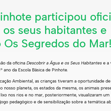
inhote participou ofic
 os seus habitantes e
o Os Segredos do Mar
são da oficina
Descobrir a Água e os Seus Habitantes
e a 
 ano da Escola Básica de Pinhote.
ação Ambiental, as crianças tiveram a oportunidade de 
no nosso planeta, os estados da mesma, os animais pre
 lixo nos rios e no mar, posteriormente, visualizaram u
 jogo pedagógico e de sensibilização sobre a temática a