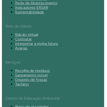
Rede de Abastecimento
Indicadores ERSAR
Sustentabilidade
Área de cliente
Balcão virtual
Contratar
Interpretar a minha fatura
Avarias
Serviços
Recolha de resíduos
Saneamento móvel
Despejo de fossas
Tarifário
Centro de Educação Ambiental
Plano de atividades