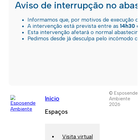
Aviso de interrupção no aba
Informamos que, por motivos de execução de 
A intervenção está prevista entre as
14h30 e
Esta intervenção afetará o normal abastec
Pedimos desde já desculpa pelo incómodo c
© Esposende
Início
Ambiente
2026
Espaços
Visita virtual