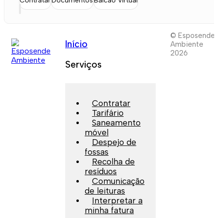
Contratar
Documentos
Balcão Virtual
© Esposende
Início
Ambiente
2026
Serviços
Contratar
Tarifário
Saneamento
móvel
Despejo de
fossas
Recolha de
resíduos
Comunicação
de leituras
Interpretar a
minha fatura