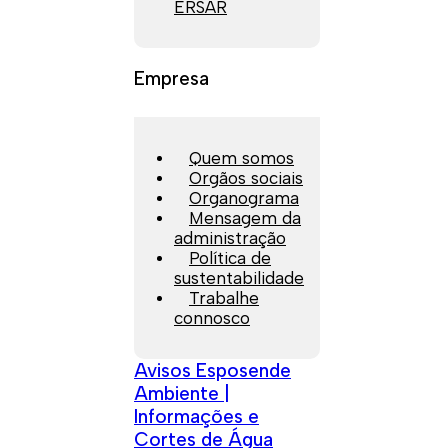
ERSAR
Empresa
Quem somos
Orgãos sociais
Organograma
Mensagem da
administração
Política de
sustentabilidade
Trabalhe
connosco
Avisos Esposende
Ambiente |
Informações e
Cortes de Água