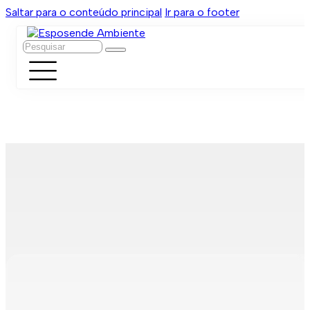
Saltar para o conteúdo principal
Ir para o footer
Pesquisar