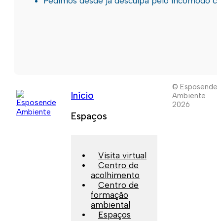
Pedimos desde já desculpa pelo incómodo c
© Esposende
Início
Ambiente
2026
Espaços
Visita virtual
Centro de
acolhimento
Centro de
formação
ambiental
Espaços