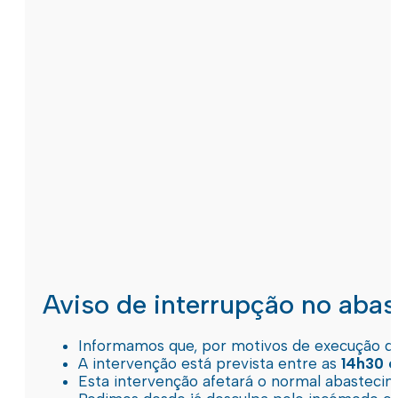
Aviso de interrupção no aba
Informamos que, por motivos de execução de 
A intervenção está prevista entre as
14h30 e
Esta intervenção afetará o normal abastec