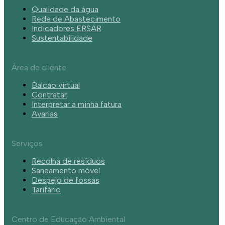
Qualidade da água
Rede de Abastecimento
Indicadores ERSAR
Sustentabilidade
Área de cliente
Balcão virtual
Contratar
Interpretar a minha fatura
Avarias
Serviços
Recolha de resíduos
Saneamento móvel
Despejo de fossas
Tarifário
Centro de Educação Ambiental