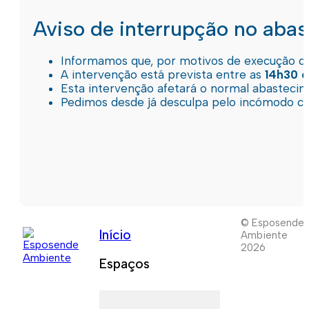
Aviso de interrupção no aba
Informamos que, por motivos de execução de 
A intervenção está prevista entre as
14h30 e
Esta intervenção afetará o normal abastec
Pedimos desde já desculpa pelo incómodo c
© Esposende
Início
Ambiente
2026
Espaços