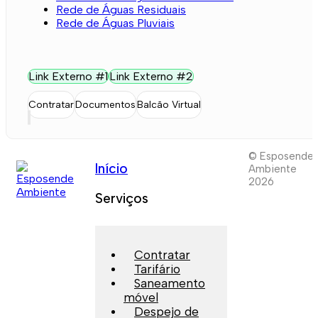
Rede de Águas Residuais
Rede de Águas Pluviais
Link Externo #1
Link Externo #2
Contratar
Documentos
Balcão Virtual
© Esposende
Início
Ambiente
2026
Serviços
Contratar
Tarifário
Saneamento
móvel
Despejo de