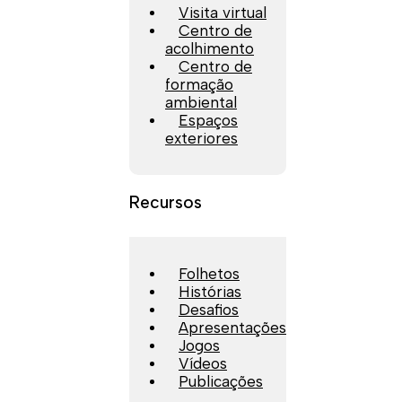
Visita virtual
Centro de
acolhimento
Centro de
formação
ambiental
Espaços
exteriores
Recursos
Folhetos
Histórias
Desafios
Apresentações
Jogos
Vídeos
Publicações