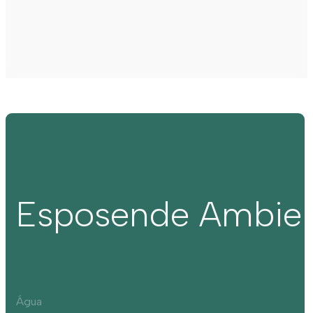
Esposende Ambie
Água