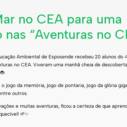
Mar no CEA para uma
o nas “Aventuras no 
 Educação Ambiental de Esposende recebeu 20 alunos do 
enturas no CEA. Viveram uma manhã cheia de descoberta
🐞
o jogo da memória, jogo de pontaria, jogo da glória gig
ntre outros.
rvações e muitas aventuras, ficou a certeza de que apre
quecível! 🌱✨