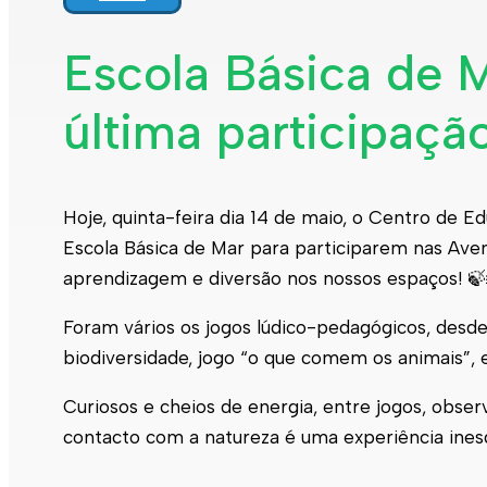
Escola Básica de 
última participaçã
Hoje, quinta-feira dia 14 de maio, o Centro de
Escola Básica de Mar para participarem nas Av
aprendizagem e diversão nos nossos espaços! 🍃
Foram vários os jogos lúdico-pedagógicos, desde 
biodiversidade, jogo “o que comem os animais”, e
Curiosos e cheios de energia, entre jogos, obse
contacto com a natureza é uma experiência ines