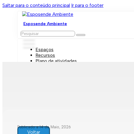
Saltar para o conteúdo principal
Ir para o footer
Esposende Ambiente
Pesquisar
Espaços
Recursos
Plano de atividades
Marcações e visitas
Publicado a 14 de Maio, 2026
Voltar