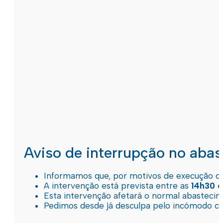
Aviso de interrupção no aba
Informamos que, por motivos de execução de 
A intervenção está prevista entre as
14h30 e
Esta intervenção afetará o normal abastec
Pedimos desde já desculpa pelo incómodo c