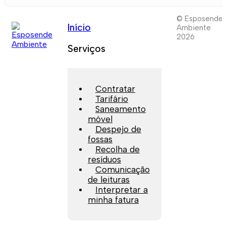
© Esposende
Início
Ambiente
2026
Serviços
Contratar
Tarifário
Saneamento
móvel
Despejo de
fossas
Recolha de
resíduos
Comunicação
de leituras
Interpretar a
minha fatura