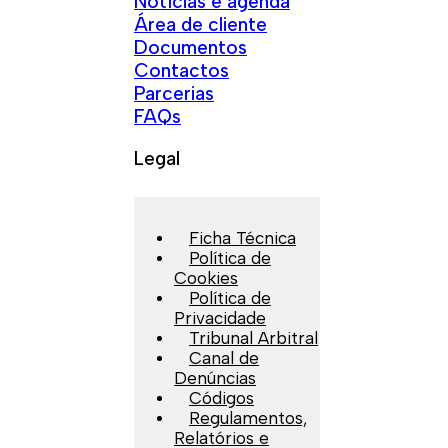
Notícias e agenda
Área de cliente
Documentos
Contactos
Parcerias
FAQs
Legal
Ficha Técnica
Política de
Cookies
Política de
Privacidade
Tribunal Arbitral
Canal de
Denúncias
Códigos
Regulamentos,
Relatórios e