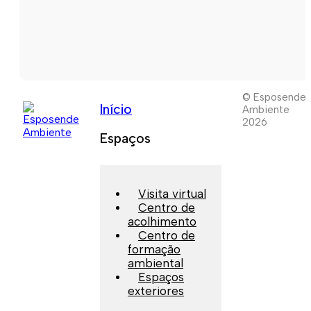
© Esposende
Início
Ambiente
2026
Espaços
Visita virtual
Centro de
acolhimento
Centro de
formação
ambiental
Espaços
exteriores