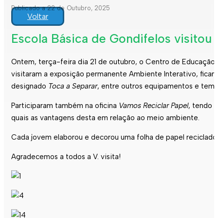
Publicado a 22 de Outubro, 2025
Voltar
Escola Básica de Gondifelos visitou
Ontem, terça-feira dia 21 de outubro, o Centro de Educação 
visitaram a exposição permanente Ambiente Interativo, fican
designado
Toca a Separar
, entre outros equipamentos e temá
Participaram também na oficina
Vamos Reciclar Papel
, tendo 
quais as vantagens desta em relação ao meio ambiente.
Cada jovem elaborou e decorou uma folha de papel reciclado a
Agradecemos a todos a V. visita!