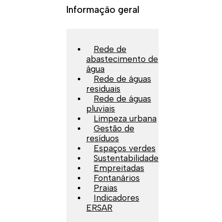
Informação geral
Rede de
abastecimento de
água
Rede de águas
residuais
Rede de águas
pluviais
Limpeza urbana
Gestão de
resíduos
Espaços verdes
Sustentabilidade
Empreitadas
Fontanários
Praias
Indicadores
ERSAR