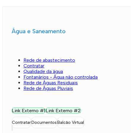
Água e Saneamento
Rede de abastecimento
Contratar
Qualidade da água
Fontanários - Água não controlada
Rede de Águas Residuais
Rede de Águas Pluviais
Link Externo #1
Link Externo #2
Contratar
Documentos
Balcão Virtual