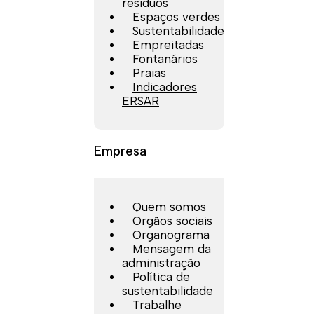
resíduos
Espaços verdes
Sustentabilidade
Empreitadas
Fontanários
Praias
Indicadores
ERSAR
Empresa
Quem somos
Orgãos sociais
Organograma
Mensagem da
administração
Política de
sustentabilidade
Trabalhe