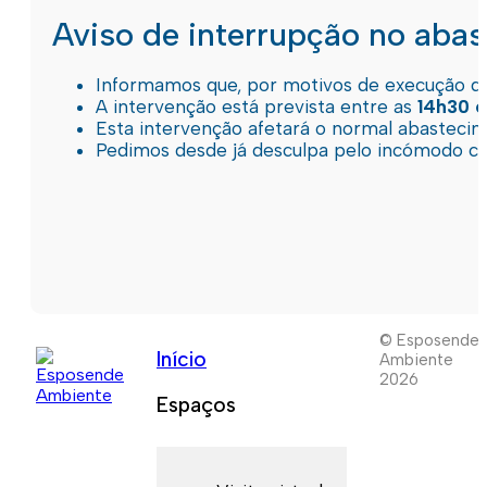
Aviso de interrupção no aba
Informamos que, por motivos de execução de 
A intervenção está prevista entre as
14h30 e
Esta intervenção afetará o normal abastec
Pedimos desde já desculpa pelo incómodo c
© Esposende
Início
Ambiente
2026
Espaços