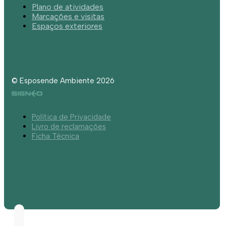
Plano de atividades
Marcações e visitas
Espaços exteriores
© Esposende Ambiente 2026
Política de Privacidade
Livro de reclamações
Ficha Técnica