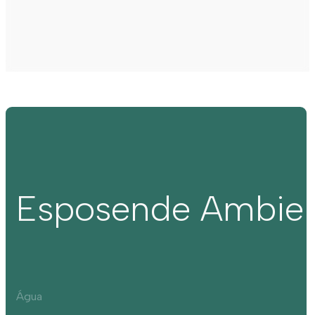
Esposende Ambie
Água