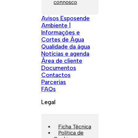
connosco
Avisos Esposende
Ambiente |
Informações e
Cortes de Água
Qualidade da água
Notícias e agenda
Área de cliente
Documentos
Contactos
Parcerias
FAQs
Legal
Ficha Técnica
Política de