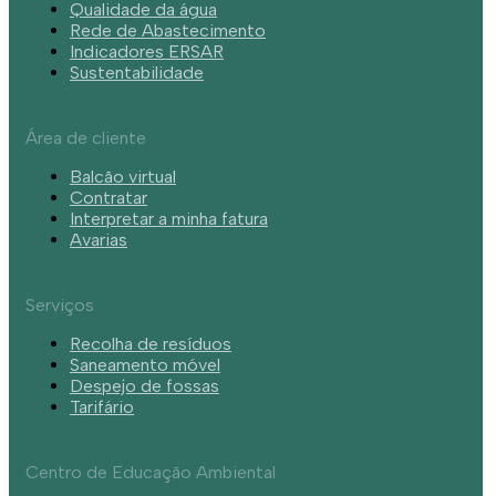
Qualidade da água
Rede de Abastecimento
Indicadores ERSAR
Sustentabilidade
Área de cliente
Balcão virtual
Contratar
Interpretar a minha fatura
Avarias
Serviços
Recolha de resíduos
Saneamento móvel
Despejo de fossas
Tarifário
Centro de Educação Ambiental