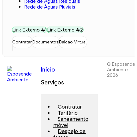
Rede de Águas Residuais
Rede de Águas Pluviais
Link Externo #1
Link Externo #2
Contratar
Documentos
Balcão Virtual
© Esposende
Início
Ambiente
2026
Serviços
Contratar
Tarifário
Saneamento
móvel
Despejo de