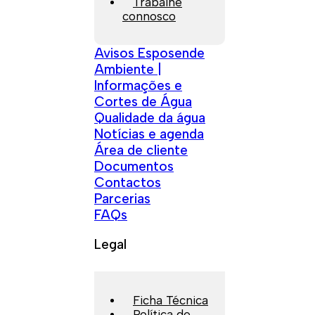
Trabalhe
connosco
Avisos Esposende
Ambiente |
Informações e
Cortes de Água
Qualidade da água
Notícias e agenda
Área de cliente
Documentos
Contactos
Parcerias
FAQs
Legal
Ficha Técnica
Política de