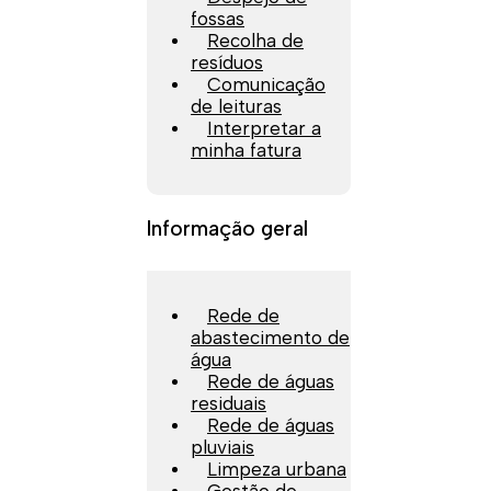
fossas
Recolha de
resíduos
Comunicação
de leituras
Interpretar a
minha fatura
Informação geral
Rede de
abastecimento de
água
Rede de águas
residuais
Rede de águas
pluviais
Limpeza urbana
Gestão de