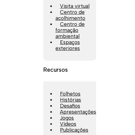
Visita virtual
Centro de
acolhimento
Centro de
formação
ambiental
Espaços
exteriores
Recursos
Folhetos
Histórias
Desafios
Apresentações
Jogos
Vídeos
Publicações