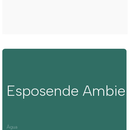
Esposende Ambie
Água