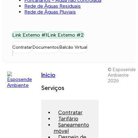
Fontanários - Água não controlada
Rede de Águas Residuais
Rede de Águas Pluviais
Link Externo #1
Link Externo #2
Contratar
Documentos
Balcão Virtual
© Esposende
Início
Ambiente
2026
Serviços
Contratar
Tarifário
Saneamento
móvel
Despejo de