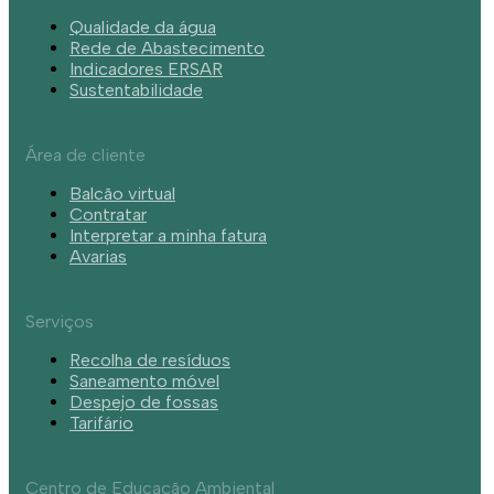
Qualidade da água
Rede de Abastecimento
Indicadores ERSAR
Sustentabilidade
Área de cliente
Balcão virtual
Contratar
Interpretar a minha fatura
Avarias
Serviços
Recolha de resíduos
Saneamento móvel
Despejo de fossas
Tarifário
Centro de Educação Ambiental