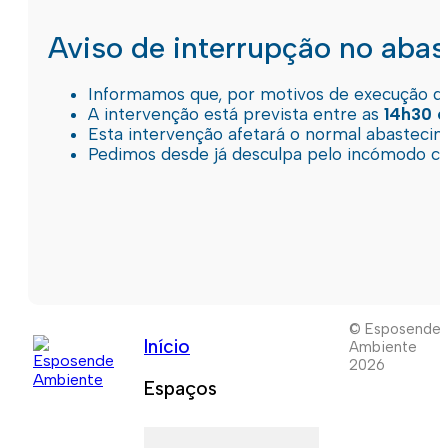
Aviso de interrupção no aba
Informamos que, por motivos de execução de 
A intervenção está prevista entre as
14h30 e
Esta intervenção afetará o normal abastec
Pedimos desde já desculpa pelo incómodo c
© Esposende
Início
Ambiente
2026
Espaços