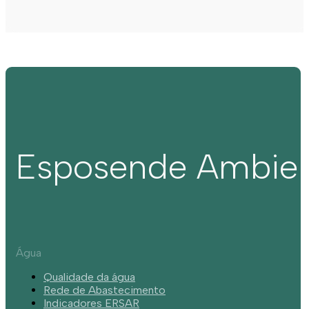
Esposende Ambie
Água
Qualidade da água
Rede de Abastecimento
Indicadores ERSAR