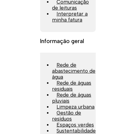
Comunicação
de leituras
Interpretar a
minha fatura
Informação geral
Rede de
abastecimento de
água
Rede de águas
residuais
Rede de águas
pluviais
Limpeza urbana
Gestão de
resíduos
Espaços verdes
Sustentabilidade