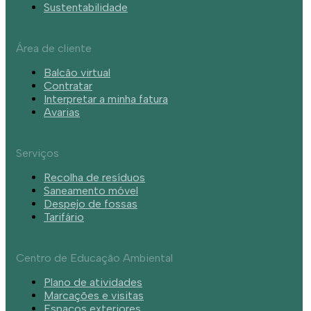
Sustentabilidade
Área de cliente
Balcão virtual
Contratar
Interpretar a minha fatura
Avarias
Serviços
Recolha de resíduos
Saneamento móvel
Despejo de fossas
Tarifário
Centro de Educação Ambiental
Plano de atividades
Marcações e visitas
Espaços exteriores