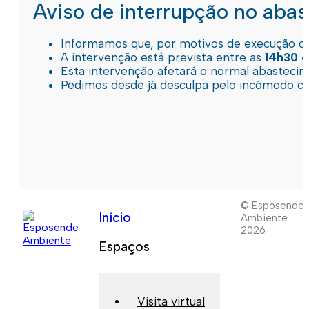
Aviso de interrupção no aba
Informamos que, por motivos de execução de 
A intervenção está prevista entre as
14h30 e
Esta intervenção afetará o normal abastec
Pedimos desde já desculpa pelo incómodo c
© Esposende
Início
Ambiente
2026
Espaços
Visita virtual