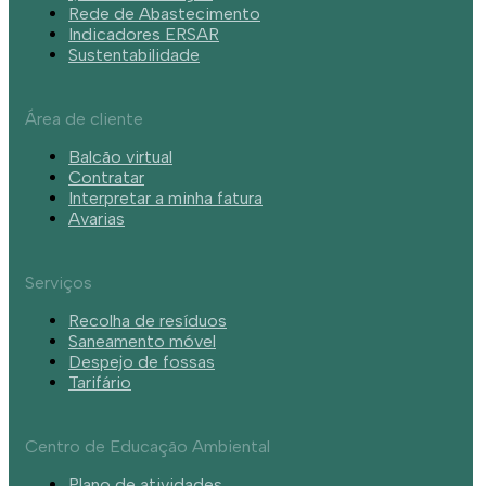
Rede de Abastecimento
Indicadores ERSAR
Sustentabilidade
Área de cliente
Balcão virtual
Contratar
Interpretar a minha fatura
Avarias
Serviços
Recolha de resíduos
Saneamento móvel
Despejo de fossas
Tarifário
Centro de Educação Ambiental
Plano de atividades