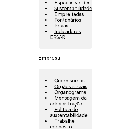
Espaços verdes
Sustentabilidade
Empreitadas
Fontanários
Praias
Indicadores
ERSAR
Empresa
Quem somos
Orgãos sociais
Organograma
Mensagem da
administração
Política de
sustentabilidade
Trabalhe
connosco