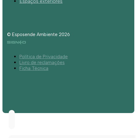
Espaços exteriores
© Esposende Ambiente 2026
Política de Privacidade
Livro de reclamações
Ficha Técnica