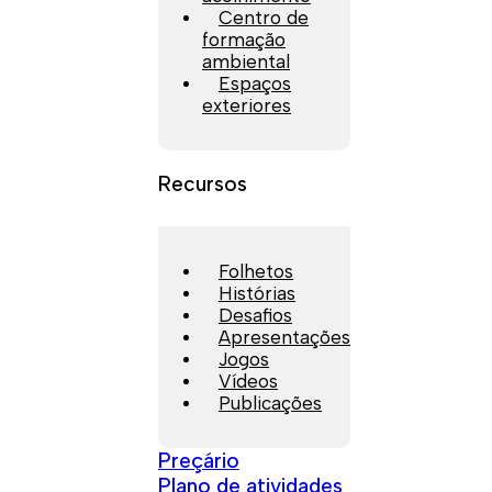
Centro de
formação
ambiental
Espaços
exteriores
Recursos
Folhetos
Histórias
Desafios
Apresentações
Jogos
Vídeos
Publicações
Preçário
Plano de atividades