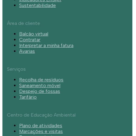
Sustentabilidade
Área de cliente
Balcão virtual
Contratar
Interpretar a minha fatura
Avarias
Serviços
Recolha de resíduos
Saneamento móvel
Despejo de fossas
Tarifário
Centro de Educação Ambiental
Plano de atividades
Marcações e visitas