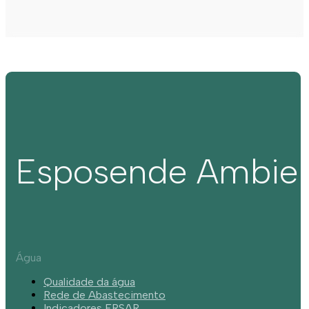
Esposende Ambie
Água
Qualidade da água
Rede de Abastecimento
Indicadores ERSAR