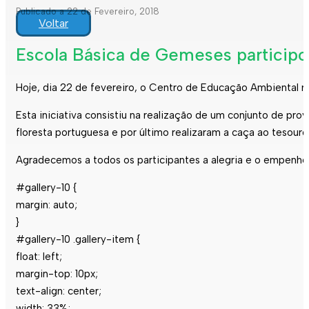
Publicado a 22 de Fevereiro, 2018
Voltar
Escola Básica de Gemeses participou
Hoje, dia 22 de fevereiro, o Centro de Educação Ambiental re
Esta iniciativa consistiu na realização de um conjunto de pr
floresta portuguesa e por último realizaram a caça ao tesouro
Agradecemos a todos os participantes a alegria e o empenho
#gallery-10 {
margin: auto;
}
#gallery-10 .gallery-item {
float: left;
margin-top: 10px;
text-align: center;
width: 33%;