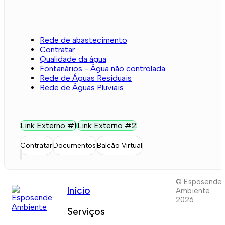
Rede de abastecimento
Contratar
Qualidade da água
Fontanários - Água não controlada
Rede de Águas Residuais
Rede de Águas Pluviais
Link Externo #1
Link Externo #2
Contratar
Documentos
Balcão Virtual
© Esposende
Início
Ambiente
2026
Serviços