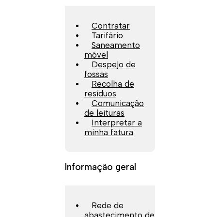
Contratar
Tarifário
Saneamento
móvel
Despejo de
fossas
Recolha de
resíduos
Comunicação
de leituras
Interpretar a
minha fatura
Informação geral
Rede de
abastecimento de