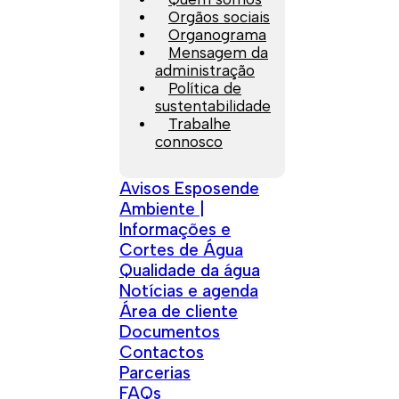
Orgãos sociais
Organograma
Mensagem da
administração
Política de
sustentabilidade
Trabalhe
connosco
Avisos Esposende
Ambiente |
Informações e
Cortes de Água
Qualidade da água
Notícias e agenda
Área de cliente
Documentos
Contactos
Parcerias
FAQs