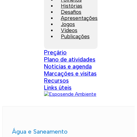
Histórias
Desafios
Apresentações
Jogos
Vídeos
Publicações
Preçário
Plano de atividades
Notícias e agenda
Marcações e visitas
Recursos
Links úteis
Água e Saneamento