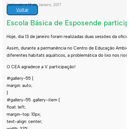
Publicado a 13 de Janeiro, 2017
Voltar
Escola Básica de Esposende particip
Hoje, dia 13 de janeiro foram realizadas duas sessões da ofici
Assim, durante a permanência no Centro de Educação Ambient
diferentes habitats aquáticos, a problemática do lixo nos ri
O CEA agradece a V. participação!
#gallery-55 {
margin: auto;
}
#gallery-55 .gallery-item {
float: left;
margin-top: 10px;
text-align: center;
width: 33%;