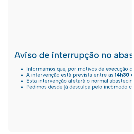
Aviso de interrupção no aba
Informamos que, por motivos de execução de 
A intervenção está prevista entre as
14h30 e
Esta intervenção afetará o normal abastec
Pedimos desde já desculpa pelo incómodo c