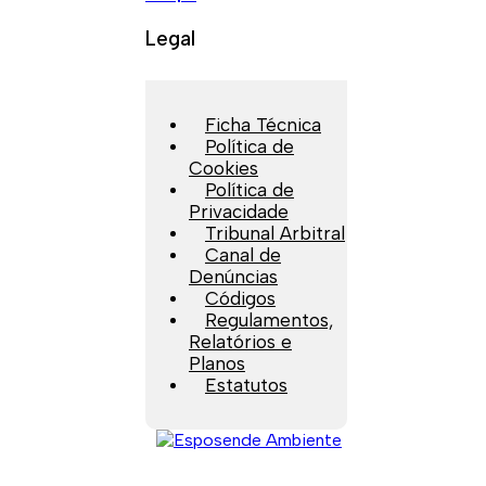
Legal
Ficha Técnica
Política de
Cookies
Política de
Privacidade
Tribunal Arbitral
Canal de
Denúncias
Códigos
Regulamentos,
Relatórios e
Planos
Estatutos