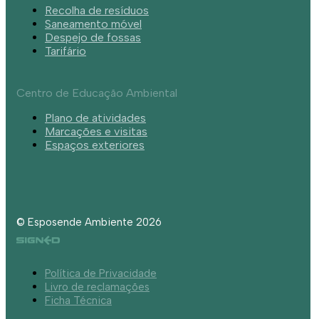
Recolha de resíduos
Saneamento móvel
Despejo de fossas
Tarifário
Centro de Educação Ambiental
Plano de atividades
Marcações e visitas
Espaços exteriores
© Esposende Ambiente 2026
Política de Privacidade
Livro de reclamações
Ficha Técnica