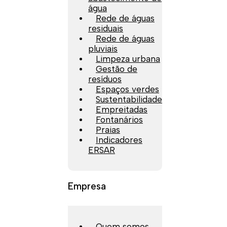
água
Rede de águas
residuais
Rede de águas
pluviais
Limpeza urbana
Gestão de
resíduos
Espaços verdes
Sustentabilidade
Empreitadas
Fontanários
Praias
Indicadores
ERSAR
Empresa
Quem somos