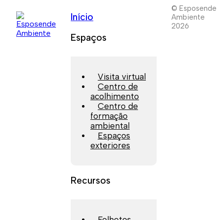
© Esposende
Início
Ambiente
2026
Espaços
Visita virtual
Centro de
acolhimento
Centro de
formação
ambiental
Espaços
exteriores
Recursos
Folhetos