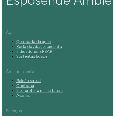
Esposende Ambie
Água
Qualidade da água
Rede de Abastecimento
Indicadores ERSAR
Sustentabilidade
Área de cliente
Balcão virtual
Contratar
Interpretar a minha fatura
Avarias
Serviços