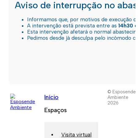
Aviso de interrupção no aba
Informamos que, por motivos de execução de 
A intervenção está prevista entre as
14h30 e
Esta intervenção afetará o normal abastec
Pedimos desde já desculpa pelo incómodo c
© Esposende
Início
Ambiente
2026
Espaços
Visita virtual