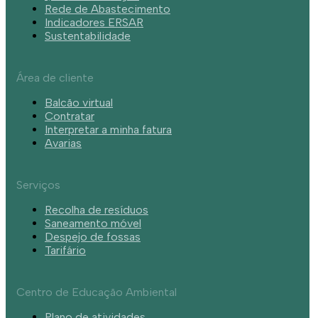
Rede de Abastecimento
Indicadores ERSAR
Sustentabilidade
Área de cliente
Balcão virtual
Contratar
Interpretar a minha fatura
Avarias
Serviços
Recolha de resíduos
Saneamento móvel
Despejo de fossas
Tarifário
Centro de Educação Ambiental
Plano de atividades