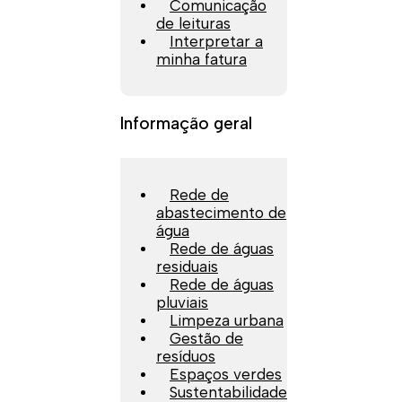
Comunicação
de leituras
Interpretar a
minha fatura
Informação geral
Rede de
abastecimento de
água
Rede de águas
residuais
Rede de águas
pluviais
Limpeza urbana
Gestão de
resíduos
Espaços verdes
Sustentabilidade