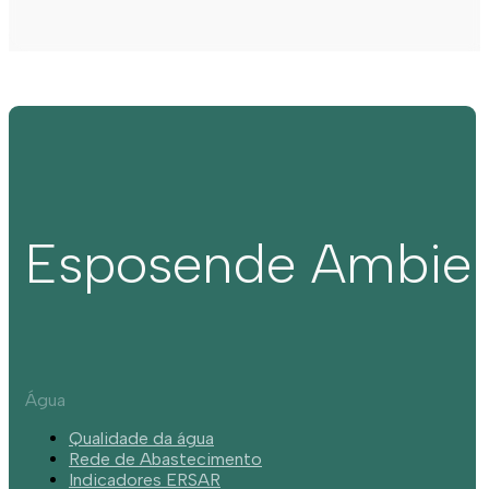
Esposende Ambie
Água
Qualidade da água
Rede de Abastecimento
Indicadores ERSAR