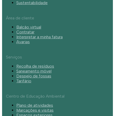
Sustentabilidade
Área de cliente
Balcão virtual
Contratar
Interpretar a minha fatura
Avarias
Serviços
Recolha de resíduos
Saneamento móvel
Despejo de fossas
Tarifário
Centro de Educação Ambiental
Plano de atividades
Marcações e visitas
Espaços exteriores