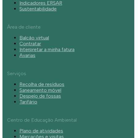
Indicadores ERSAR
Sustentabilidade
Área de cliente
Balcão virtual
Contratar
Interpretar a minha fatura
Avarias
Serviços
Recolha de resíduos
Saneamento móvel
Despejo de fossas
Tarifário
Centro de Educação Ambiental
Plano de atividades
Marcações e visitas