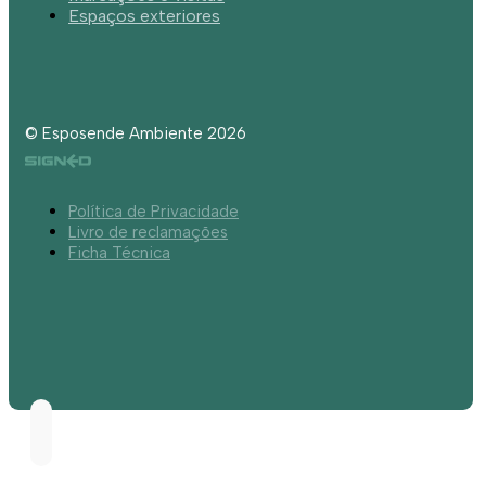
Espaços exteriores
© Esposende Ambiente 2026
Política de Privacidade
Livro de reclamações
Ficha Técnica