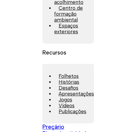
acolhimento
Centro de
formação
ambiental
Espaços
exteriores
Recursos
Folhetos
Histórias
Desafios
Apresentações
Jogos
Vídeos
Publicações
Preçário