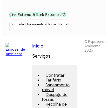
Link Externo #1
Link Externo #2
Contratar
Documentos
Balcão Virtual
© Esposende
Início
Ambiente
2026
Serviços
Contratar
Tarifário
Saneamento
móvel
Despejo de
fossas
Recolha de