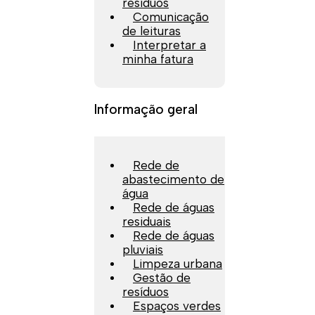
resíduos
Comunicação
de leituras
Interpretar a
minha fatura
Informação geral
Rede de
abastecimento de
água
Rede de águas
residuais
Rede de águas
pluviais
Limpeza urbana
Gestão de
resíduos
Espaços verdes