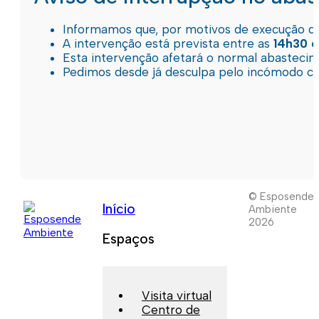
Informamos que, por motivos de execução de 
A intervenção está prevista entre as
14h30 e
Esta intervenção afetará o normal abastec
Pedimos desde já desculpa pelo incómodo c
© Esposende
Início
Ambiente
2026
Espaços
Visita virtual
Centro de