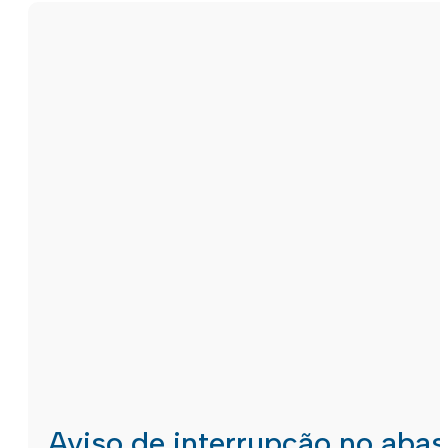
Aviso de interrupção no aba