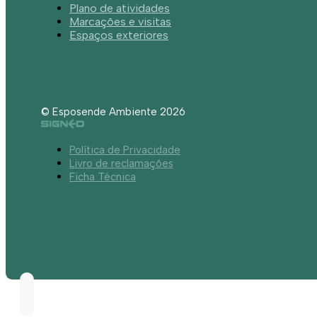
Plano de atividades
Marcações e visitas
Espaços exteriores
© Esposende Ambiente 2026
Política de Privacidade
Livro de reclamações
Ficha Técnica