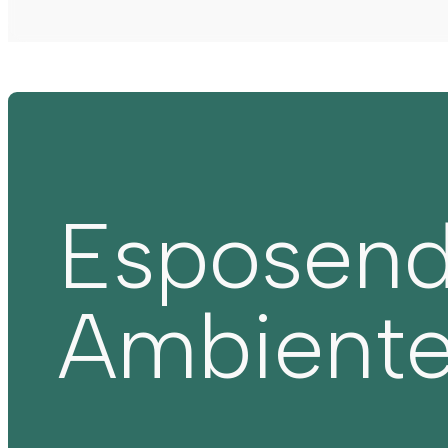
Esposen
Ambient