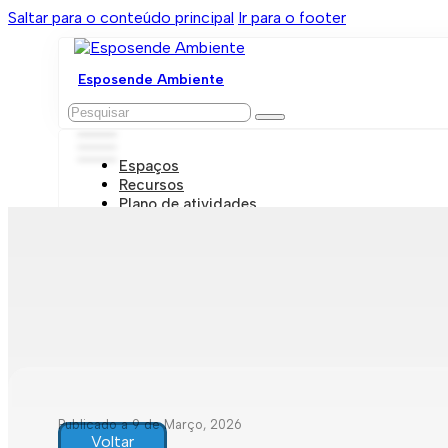
Saltar para o conteúdo principal
Ir para o footer
Esposende Ambiente
Pesquisar
Espaços
Recursos
Plano de atividades
Marcações e visitas
Publicado a 9 de Março, 2026
Voltar