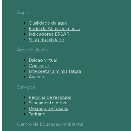
Água
Qualidade da água
Rede de Abastecimento
Indicadores ERSAR
Sustentabilidade
Área de cliente
Balcão virtual
Contratar
Interpretar a minha fatura
Avarias
Serviços
Recolha de resíduos
Saneamento móvel
Despejo de fossas
Tarifário
Centro de Educação Ambiental