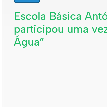
Escola Básica Antó
participou uma vez
Água”