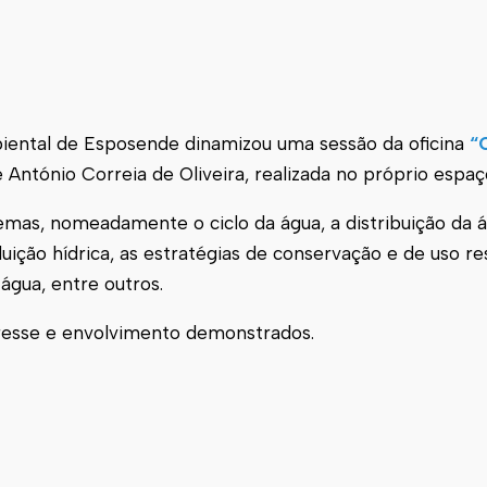
iental de Esposende dinamizou uma sessão da oficina
“
 António Correia de Oliveira, realizada no próprio espaç
emas, nomeadamente o ciclo da água, a distribuição da á
luição hídrica, as estratégias de conservação e de uso r
água, entre outros.
eresse e envolvimento demonstrados.