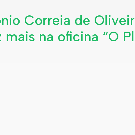
nio Correia de Olivei
 mais na oficina “O P