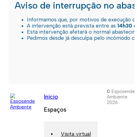
Aviso de interrupção no aba
Informamos que, por motivos de execução de 
A intervenção está prevista entre as
14h30 e
Esta intervenção afetará o normal abastec
Pedimos desde já desculpa pelo incómodo c
© Esposende
Início
Ambiente
2026
Espaços
Visita virtual