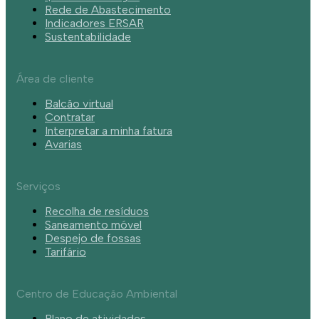
Rede de Abastecimento
Indicadores ERSAR
Sustentabilidade
Área de cliente
Balcão virtual
Contratar
Interpretar a minha fatura
Avarias
Serviços
Recolha de resíduos
Saneamento móvel
Despejo de fossas
Tarifário
Centro de Educação Ambiental
Plano de atividades