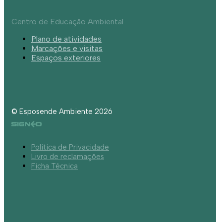
Centro de Educação Ambiental
Plano de atividades
Marcações e visitas
Espaços exteriores
© Esposende Ambiente 2026
Política de Privacidade
Livro de reclamações
Ficha Técnica