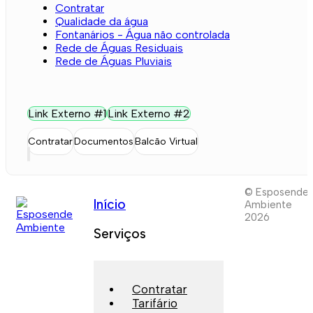
Contratar
Qualidade da água
Fontanários - Água não controlada
Rede de Águas Residuais
Rede de Águas Pluviais
Link Externo #1
Link Externo #2
Contratar
Documentos
Balcão Virtual
© Esposende
Início
Ambiente
2026
Serviços
Contratar
Tarifário