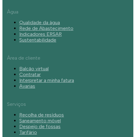
Água
Qualidade da água
Rede de Abastecimento
Indicadores ERSAR
Sustentabilidade
Área de cliente
Balcão virtual
Contratar
Interpretar a minha fatura
Avarias
Serviços
Recolha de resíduos
Saneamento móvel
Despejo de fossas
Tarifário