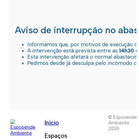
Aviso de interrupção no aba
Informamos que, por motivos de execução de 
A intervenção está prevista entre as
14h30 e
Esta intervenção afetará o normal abastec
Pedimos desde já desculpa pelo incómodo c
© Esposende
Início
Ambiente
2026
Espaços