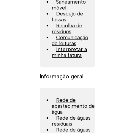
Saneamento
móvel
Despejo de
fossas
Recolha de
resíduos
Comunicação
de leituras
Interpretar a
minha fatura
Informação geral
Rede de
abastecimento de
água
Rede de águas
residuais
Rede de águas