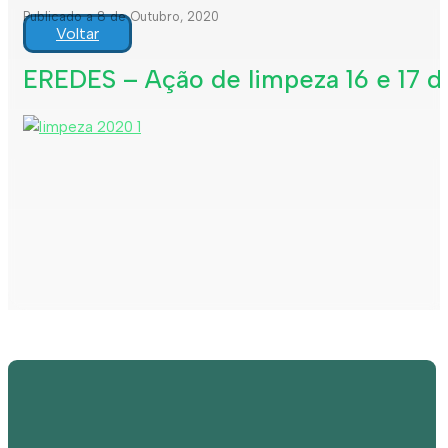
Publicado a 8 de Outubro, 2020
Voltar
EREDES – Ação de limpeza 16 e 17 d