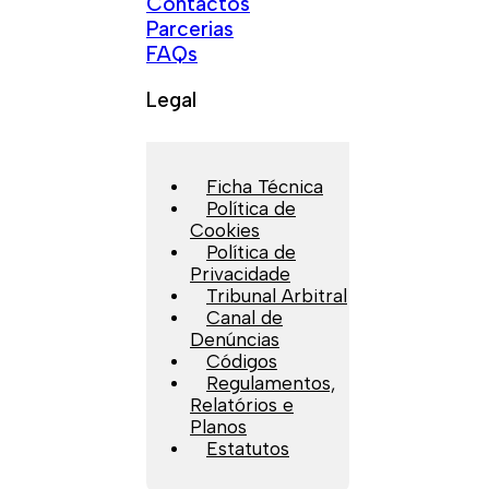
Contactos
Parcerias
FAQs
Legal
Ficha Técnica
Política de
Cookies
Política de
Privacidade
Tribunal Arbitral
Canal de
Denúncias
Códigos
Regulamentos,
Relatórios e
Planos
Estatutos