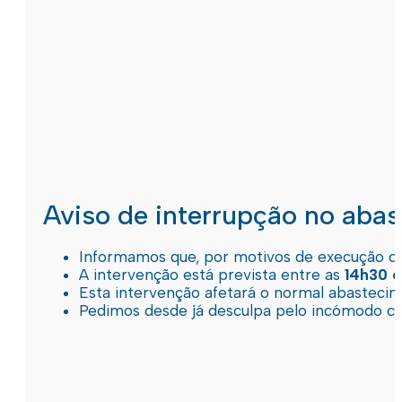
Aviso de interrupção no aba
Informamos que, por motivos de execução de 
A intervenção está prevista entre as
14h30 e
Esta intervenção afetará o normal abastec
Pedimos desde já desculpa pelo incómodo c