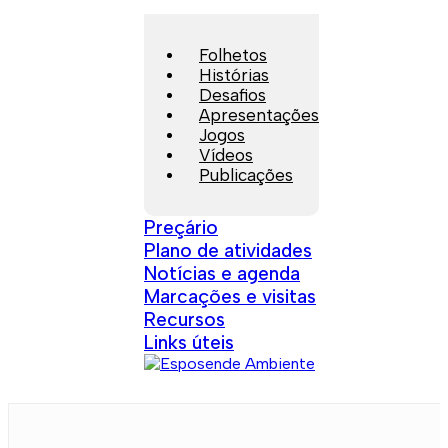
Folhetos
Histórias
Desafios
Apresentações
Jogos
Vídeos
Publicações
Preçário
Plano de atividades
Notícias e agenda
Marcações e visitas
Recursos
Links úteis