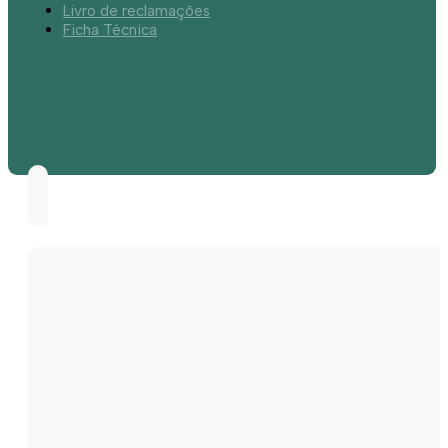
Livro de reclamações
Ficha Técnica