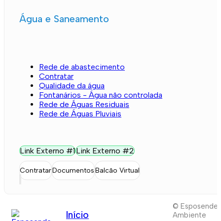
Água e Saneamento
Rede de abastecimento
Contratar
Qualidade da água
Fontanários - Água não controlada
Rede de Águas Residuais
Rede de Águas Pluviais
Link Externo #1
Link Externo #2
Contratar
Documentos
Balcão Virtual
© Esposende
Início
Ambiente