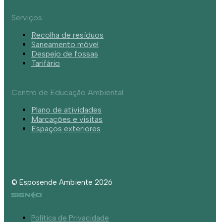
Serviços
Recolha de resíduos
Saneamento móvel
Despejo de fossas
Tarifário
Centro de Educação Ambiental
Plano de atividades
Marcações e visitas
Espaços exteriores
© Esposende Ambiente 2026
Política de Privacidade