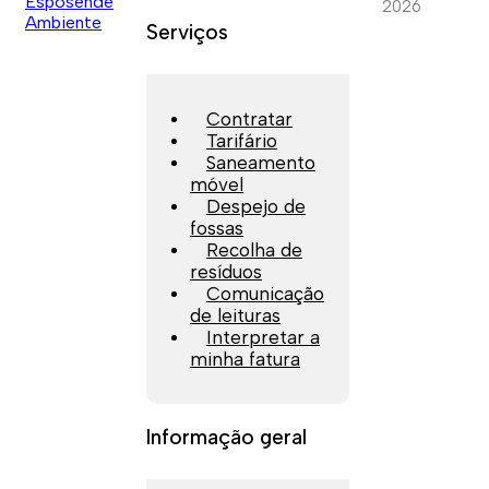
2026
Serviços
Contratar
Tarifário
Saneamento
móvel
Despejo de
fossas
Recolha de
resíduos
Comunicação
de leituras
Interpretar a
minha fatura
Informação geral