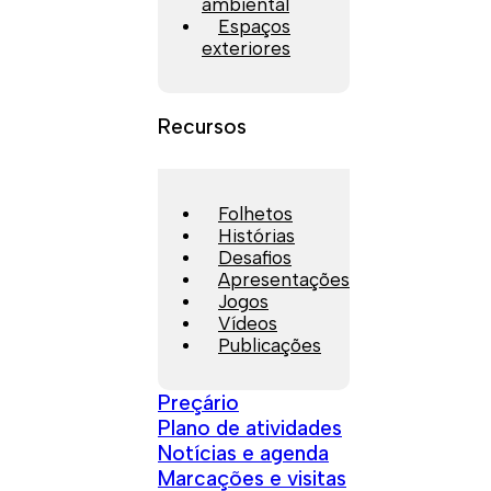
ambiental
Espaços
exteriores
Recursos
Folhetos
Histórias
Desafios
Apresentações
Jogos
Vídeos
Publicações
Preçário
Plano de atividades
Notícias e agenda
Marcações e visitas