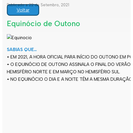
Publicado a 22 de Setembro, 2021
Voltar
Equinócio de Outono
SABIAS QUE…
• EM 2021, A HORA OFICIAL PARA INÍCIO DO OUTONO EM P
• O EQUINÓCIO DE OUTONO ASSINALA O FINAL DO VERÃO
HEMISFÉRIO NORTE E EM MARÇO NO HEMISFÉRIO SUL.
• NO EQUINÓCIO O DIA E A NOITE TÊM A MESMA DURAÇÃO