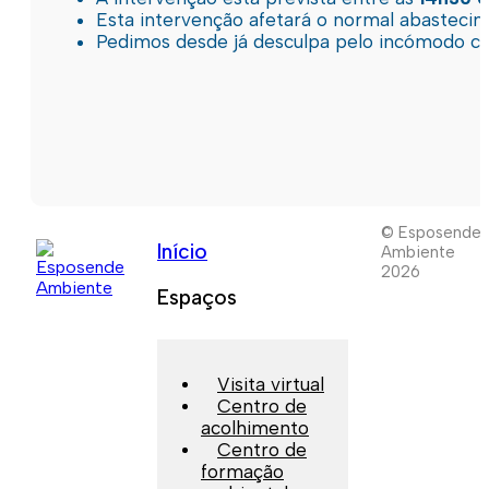
Esta intervenção afetará o normal abastec
Pedimos desde já desculpa pelo incómodo c
© Esposende
Início
Ambiente
2026
Espaços
Visita virtual
Centro de
acolhimento
Centro de
formação