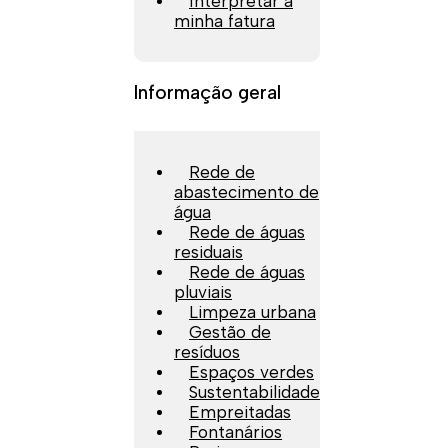
Interpretar a
minha fatura
Informação geral
Rede de
abastecimento de
água
Rede de águas
residuais
Rede de águas
pluviais
Limpeza urbana
Gestão de
resíduos
Espaços verdes
Sustentabilidade
Empreitadas
Fontanários