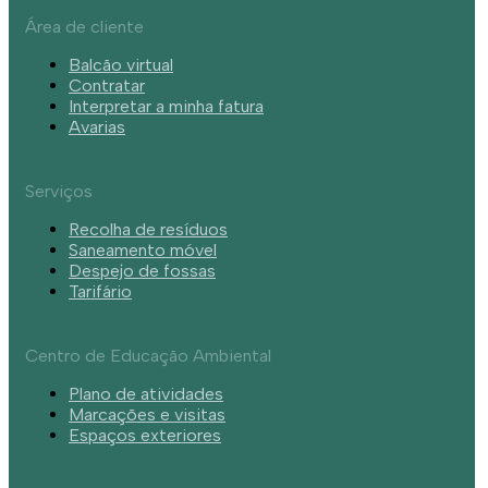
Área de cliente
Balcão virtual
Contratar
Interpretar a minha fatura
Avarias
Serviços
Recolha de resíduos
Saneamento móvel
Despejo de fossas
Tarifário
Centro de Educação Ambiental
Plano de atividades
Marcações e visitas
Espaços exteriores