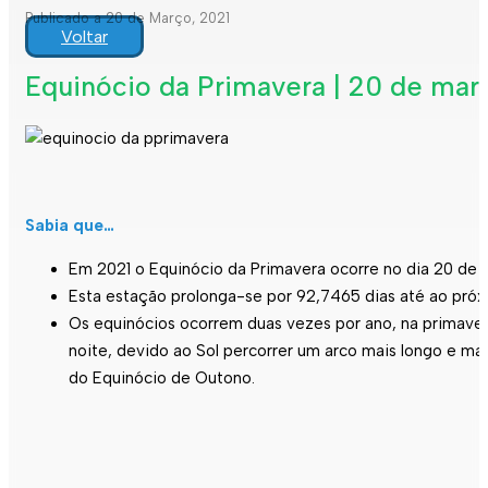
Publicado a 20 de Março, 2021
Voltar
Equinócio da Primavera | 20 de mar
Sabia que…
Em 2021 o Equinócio da Primavera ocorre no dia 20 de m
Esta estação prolonga-se por 92,7465 dias até ao próxi
Os equinócios ocorrem duas vezes por ano, na primavera
noite, devido ao Sol percorrer um arco mais longo e mai
do Equinócio de Outono.