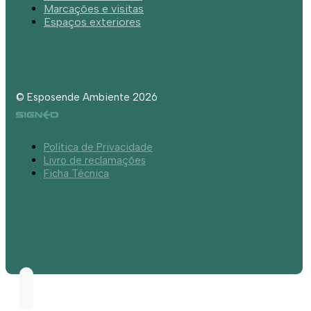
Marcações e visitas
Espaços exteriores
© Esposende Ambiente 2026
Política de Privacidade
Livro de reclamações
Ficha Técnica