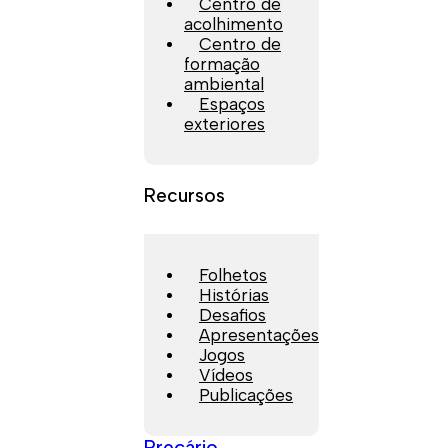
Centro de
acolhimento
Centro de
formação
ambiental
Espaços
exteriores
Recursos
Folhetos
Histórias
Desafios
Apresentações
Jogos
Vídeos
Publicações
Preçário