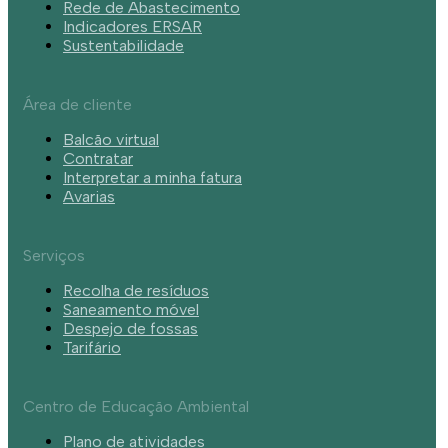
Rede de Abastecimento
Indicadores ERSAR
Sustentabilidade
Área de cliente
Balcão virtual
Contratar
Interpretar a minha fatura
Avarias
Serviços
Recolha de resíduos
Saneamento móvel
Despejo de fossas
Tarifário
Centro de Educação Ambiental
Plano de atividades