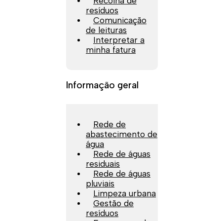
Recolha de
resíduos
Comunicação
de leituras
Interpretar a
minha fatura
Informação geral
Rede de
abastecimento de
água
Rede de águas
residuais
Rede de águas
pluviais
Limpeza urbana
Gestão de
resíduos