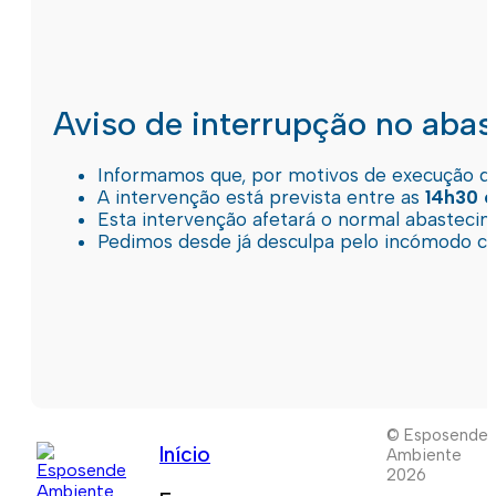
Aviso de interrupção no aba
Informamos que, por motivos de execução de 
A intervenção está prevista entre as
14h30 e
Esta intervenção afetará o normal abastec
Pedimos desde já desculpa pelo incómodo c
© Esposende
Início
Ambiente
2026