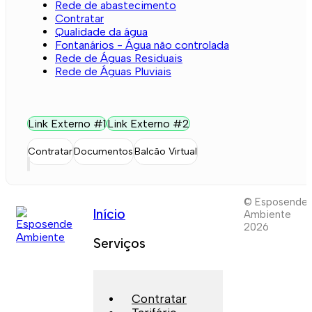
Rede de abastecimento
Contratar
Qualidade da água
Fontanários - Água não controlada
Rede de Águas Residuais
Rede de Águas Pluviais
Link Externo #1
Link Externo #2
Contratar
Documentos
Balcão Virtual
© Esposende
Início
Ambiente
2026
Serviços
Contratar