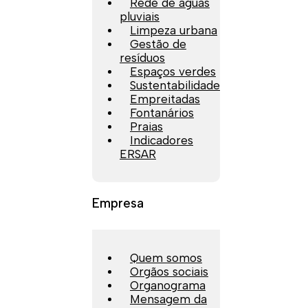
Rede de águas
pluviais
Limpeza urbana
Gestão de
resíduos
Espaços verdes
Sustentabilidade
Empreitadas
Fontanários
Praias
Indicadores
ERSAR
Empresa
Quem somos
Orgãos sociais
Organograma
Mensagem da