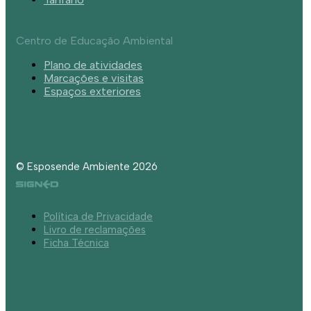
Centro de Educação Ambiental
Plano de atividades
Marcações e visitas
Espaços exteriores
© Esposende Ambiente 2026
Política de Privacidade
Livro de reclamações
Ficha Técnica