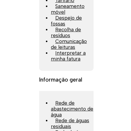
Tarifário
Saneamento
móvel
Despejo de
fossas
Recolha de
resíduos
Comunicação
de leituras
Interpretar a
minha fatura
Informação geral
Rede de
abastecimento de
água
Rede de águas
residuais