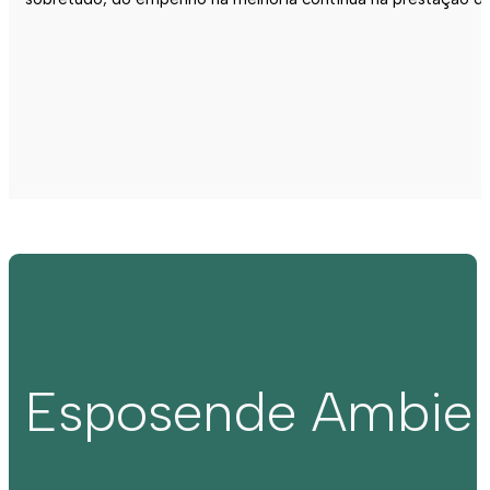
Esposende Ambie