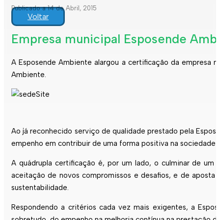
Publicado a 14 de Abril, 2015
Voltar
Empresa municipal Esposende Ambien
A Esposende Ambiente alargou a certificação da empresa mu
Ambiente.
Ao já reconhecido serviço de qualidade prestado pela Espo
empenho em contribuir de uma forma positiva na sociedade 
A quádrupla certificação é, por um lado, o culminar de 
aceitação de novos compromissos e desafios, e de aposta c
sustentabilidade.
Respondendo a critérios cada vez mais exigentes, a Espose
sobretudo, do empenho na melhoria contínua na prestação de 