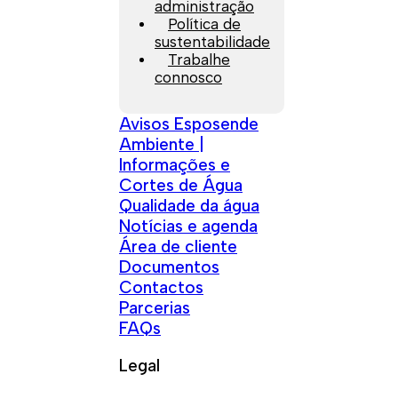
administração
Política de
sustentabilidade
Trabalhe
connosco
Avisos Esposende
Ambiente |
Informações e
Cortes de Água
Qualidade da água
Notícias e agenda
Área de cliente
Documentos
Contactos
Parcerias
FAQs
Legal