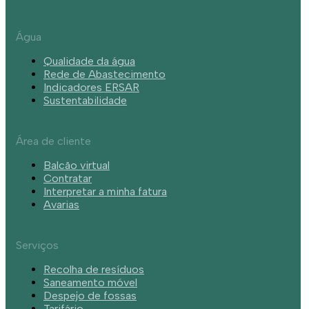
Água
Qualidade da água
Rede de Abastecimento
Indicadores ERSAR
Sustentabilidade
Área de cliente
Balcão virtual
Contratar
Interpretar a minha fatura
Avarias
Serviços
Recolha de resíduos
Saneamento móvel
Despejo de fossas
Tarifário