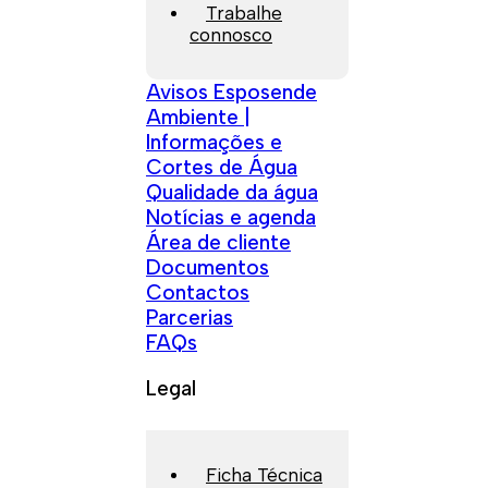
Trabalhe
connosco
Avisos Esposende
Ambiente |
Informações e
Cortes de Água
Qualidade da água
Notícias e agenda
Área de cliente
Documentos
Contactos
Parcerias
FAQs
Legal
Ficha Técnica