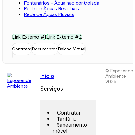
Fontanários - Água não controlada
Rede de Águas Residuais
Rede de Águas Pluviais
Link Externo #1
Link Externo #2
Contratar
Documentos
Balcão Virtual
© Esposende
Início
Ambiente
2026
Serviços
Contratar
Tarifário
Saneamento
móvel