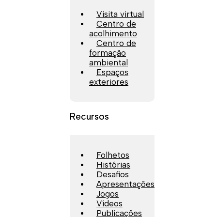
Visita virtual
Centro de
acolhimento
Centro de
formação
ambiental
Espaços
exteriores
Recursos
Folhetos
Histórias
Desafios
Apresentações
Jogos
Vídeos
Publicações