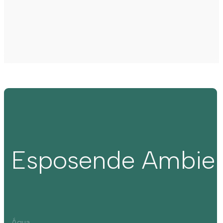
Esposende Ambie
Água