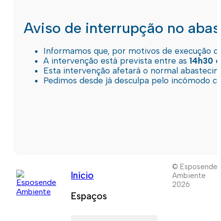
Aviso de interrupção no aba
Informamos que, por motivos de execução de 
A intervenção está prevista entre as
14h30 e
Esta intervenção afetará o normal abastec
Pedimos desde já desculpa pelo incómodo c
© Esposende
Início
Ambiente
2026
Espaços