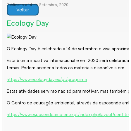
Publicado a 14 de Setembro, 2020
Voltar
Ecology Day
O Ecology Day é celebrado a 14 de setembro e visa aproxima
Esta é uma iniciativa internacional e em 2020 será celebrada 
temas. Podem aceder a todos os materiais disponíveis em:
https://www.ecologyday.eu/pt/programa
Estas atividades servirão não só para motivar, mas também par
O Centro de educação ambiental, através da esposende ambie
https://www.esposendeambiente.pt/index.php/layout/cen.htm