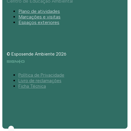
Centro de Educação Ambiental
Plano de atividades
Marcações e visitas
Espaços exteriores
© Esposende Ambiente 2026
Política de Privacidade
Livro de reclamações
Ficha Técnica