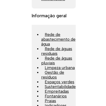
Informação geral
Rede de
abastecimento de
água
Rede de águas
residuais
Rede de águas
pluviais
Limpeza urbana
Gestão de
resíduos
Espaços verdes
Sustentabilidade
Empreitadas
Fontanários
Praias
Indicadores