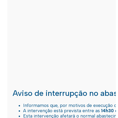
Aviso de interrupção no aba
Informamos que, por motivos de execução de 
A intervenção está prevista entre as
14h30 e
Esta intervenção afetará o normal abastec