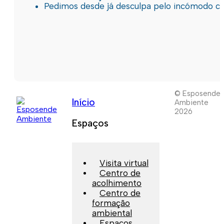
Pedimos desde já desculpa pelo incómodo c
© Esposende
Início
Ambiente
2026
Espaços
Visita virtual
Centro de
acolhimento
Centro de
formação
ambiental
Espaços