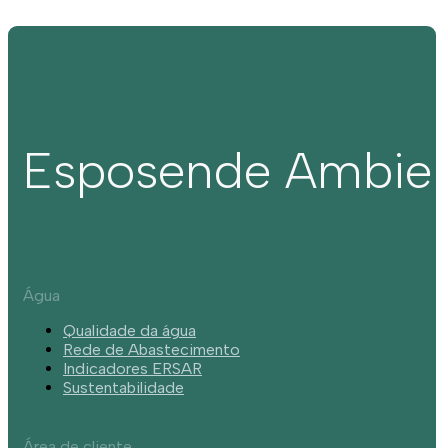
Esposende Ambie
Água
Qualidade da água
Rede de Abastecimento
Indicadores ERSAR
Sustentabilidade
Área de cliente