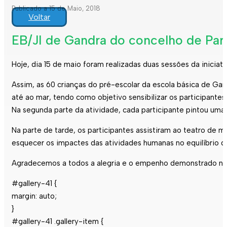
Publicado a 15 de Maio, 2018
Voltar
EB/JI de Gandra do concelho de Par
Hoje, dia 15 de maio foram realizadas duas sessões da iniciat
Assim, as 60 crianças do pré-escolar da escola básica de Ga
até ao mar, tendo como objetivo sensibilizar os participante
Na segunda parte da atividade, cada participante pintou uma g
Na parte de tarde, os participantes assistiram ao teatro de
esquecer os impactes das atividades humanas no equilíbrio d
Agradecemos a todos a alegria e o empenho demonstrado na r
#gallery-41 {
margin: auto;
}
#gallery-41 .gallery-item {