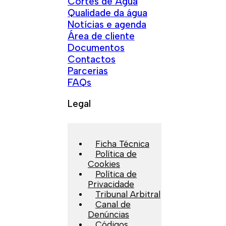
Cortes de Água
Qualidade da água
Notícias e agenda
Área de cliente
Documentos
Contactos
Parcerias
FAQs
Legal
Ficha Técnica
Política de
Cookies
Política de
Privacidade
Tribunal Arbitral
Canal de
Denúncias
Códigos