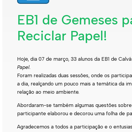
EB1 de Gemeses pa
Reciclar Papel!
Hoje, dia 07 de março, 33 alunos da EB1 de Calv
Papel
.
Foram realizadas duas sessões, onde os participa
a dia, realçando um pouco mais a temática da i
relação ao meio ambiente.
Abordaram-se também algumas questões sobre a
participante elaborou e decorou uma folha de pap
Agradecemos a todos a participação e o entusia