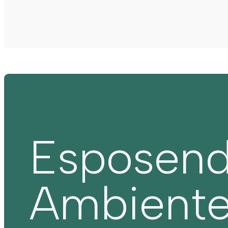
Esposen
Ambient