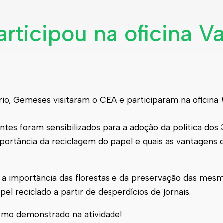
rticipou na oficina 
ário, Gemeses visitaram o CEA e participaram na oficina
ntes foram sensibilizados para a adoção da política dos 3
mportância da reciclagem do papel e quais as vantagens
 importância das florestas e da preservação das mesm
el reciclado a partir de desperdícios de jornais.
smo demonstrado na atividade!