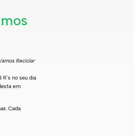
Vamos
Vamos Reciclar
 R`s no seu dia
 desta em
as. Cada