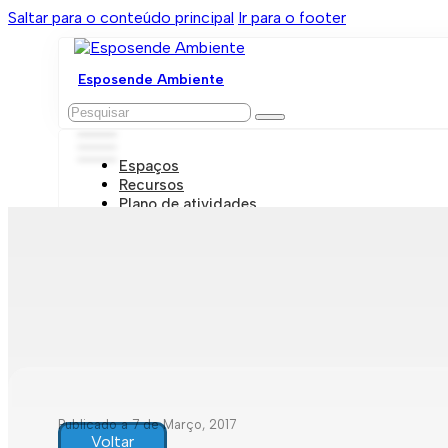
Saltar para o conteúdo principal
Ir para o footer
Esposende Ambiente
Pesquisar
Espaços
Recursos
Plano de atividades
Marcações e visitas
Publicado a 7 de Março, 2017
Voltar