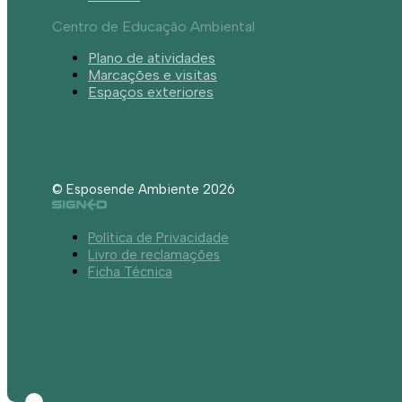
Centro de Educação Ambiental
Plano de atividades
Marcações e visitas
Espaços exteriores
© Esposende Ambiente 2026
Política de Privacidade
Livro de reclamações
Ficha Técnica