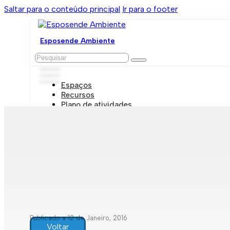
Saltar para o conteúdo principal
Ir para o footer
Esposende Ambiente
Pesquisar
Espaços
Recursos
Plano de atividades
Marcações e visitas
Publicado a 12 de Janeiro, 2016
Voltar