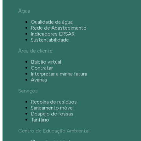
Água
Qualidade da água
Rede de Abastecimento
Indicadores ERSAR
Sustentabilidade
Área de cliente
Balcão virtual
Contratar
Interpretar a minha fatura
Avarias
Serviços
Recolha de resíduos
Saneamento móvel
Despejo de fossas
Tarifário
Centro de Educação Ambiental