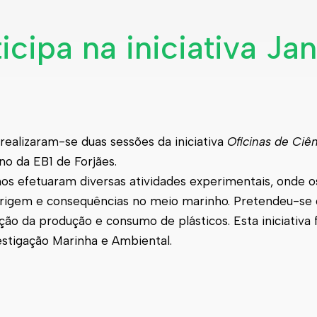
icipa na iniciativa Jan
realizaram-se duas sessões da iniciativa
Oficinas de Ciê
o da EB1 de Forjães.
os efetuaram diversas atividades experimentais, onde o
a origem e consequências no meio marinho. Pretendeu-se
ção da produção e consumo de plásticos. Esta iniciativa 
estigação Marinha e Ambiental.