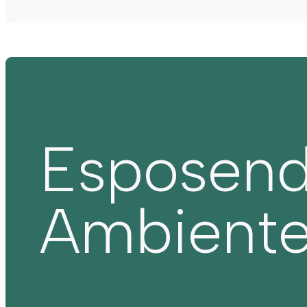
Esposen
Ambient