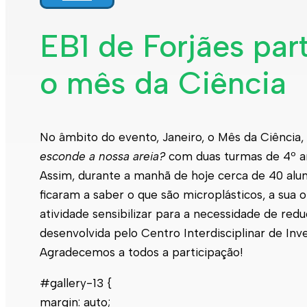
EB1 de Forjães part
o mês da Ciência
No âmbito do evento, Janeiro, o Mês da Ciência, 
esconde a nossa areia?
com duas turmas de 4º an
Assim, durante a manhã de hoje cerca de 40 alun
ficaram a saber o que são microplásticos, a su
atividade sensibilizar para a necessidade de redu
desenvolvida pelo Centro Interdisciplinar de Inv
Agradecemos a todos a participação!
#gallery-13 {
margin: auto;