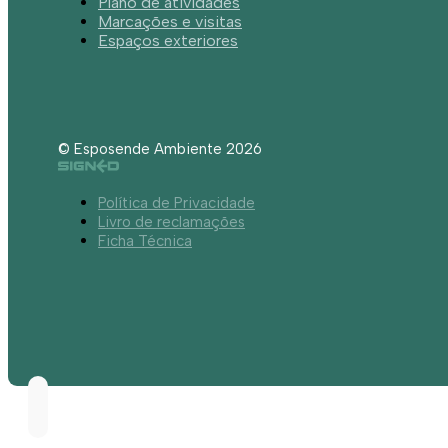
Plano de atividades
Marcações e visitas
Espaços exteriores
© Esposende Ambiente 2026
Política de Privacidade
Livro de reclamações
Ficha Técnica