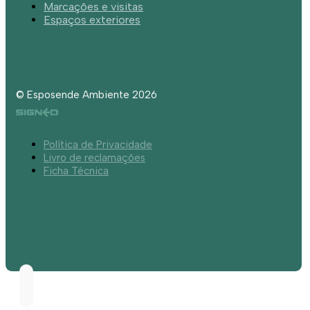
Marcações e visitas
Espaços exteriores
© Esposende Ambiente 2026
Política de Privacidade
Livro de reclamações
Ficha Técnica