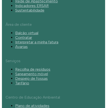
Rede de Abastecimento
Indicadores ERSAR
Sustentabilidade
Área de cliente
Balcão virtual
Contratar
Interpretar a minha fatura
Avarias
Serviços
Recolha de resíduos
Saneamento móvel
Despejo de fossas
Tarifário
Centro de Educação Ambiental
Plano de atividades