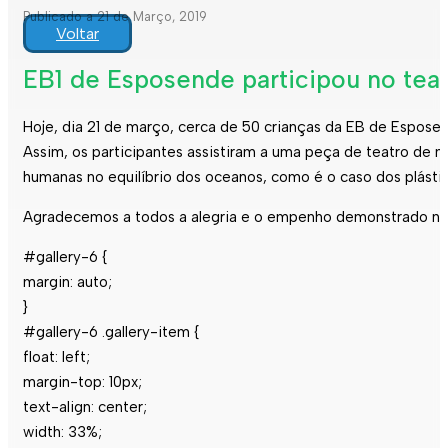
Publicado a 21 de Março, 2019
Voltar
EB1 de Esposende participou no tea
Hoje, dia 21 de março, cerca de 50 crianças da EB de Espose
Assim, os participantes assistiram a uma peça de teatro de 
humanas no equilíbrio dos oceanos, como é o caso dos plásti
Agradecemos a todos a alegria e o empenho demonstrado na 
#gallery-6 {
margin: auto;
}
#gallery-6 .gallery-item {
float: left;
margin-top: 10px;
text-align: center;
width: 33%;