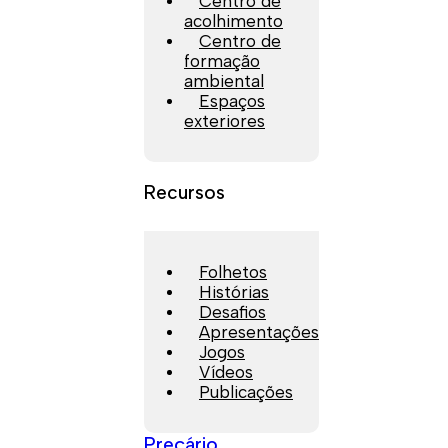
Centro de
acolhimento
Centro de
formação
ambiental
Espaços
exteriores
Recursos
Folhetos
Histórias
Desafios
Apresentações
Jogos
Vídeos
Publicações
Preçário