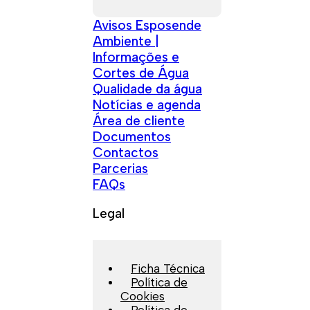
Avisos Esposende
Ambiente |
Informações e
Cortes de Água
Qualidade da água
Notícias e agenda
Área de cliente
Documentos
Contactos
Parcerias
FAQs
Legal
Ficha Técnica
Política de
Cookies
Política de