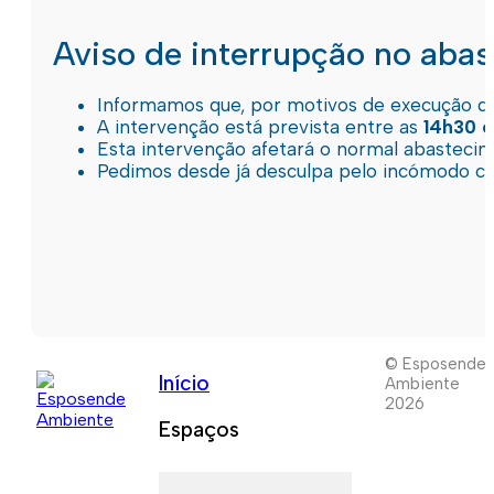
Aviso de interrupção no aba
Informamos que, por motivos de execução de 
A intervenção está prevista entre as
14h30 e
Esta intervenção afetará o normal abastec
Pedimos desde já desculpa pelo incómodo c
© Esposende
Início
Ambiente
2026
Espaços