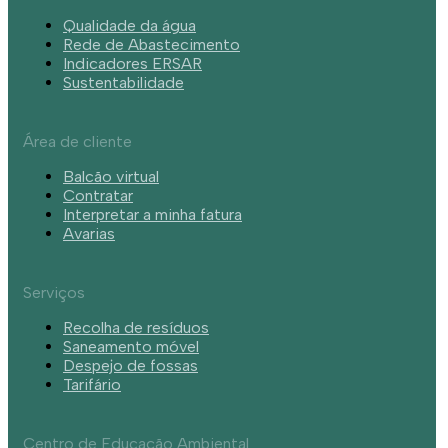
Qualidade da água
Rede de Abastecimento
Indicadores ERSAR
Sustentabilidade
Área de cliente
Balcão virtual
Contratar
Interpretar a minha fatura
Avarias
Serviços
Recolha de resíduos
Saneamento móvel
Despejo de fossas
Tarifário
Centro de Educação Ambiental