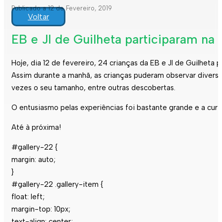
Publicado a 12 de Fevereiro, 2019
Voltar
EB e JI de Guilheta participaram na 
Hoje, dia 12 de fevereiro, 24 crianças da EB e JI de Guilheta 
Assim durante a manhã, as crianças puderam observar diversa
vezes o seu tamanho, entre outras descobertas.
O entusiasmo pelas experiências foi bastante grande e a cu
Até à próxima!
#gallery-22 {
margin: auto;
}
#gallery-22 .gallery-item {
float: left;
margin-top: 10px;
text-align: center;