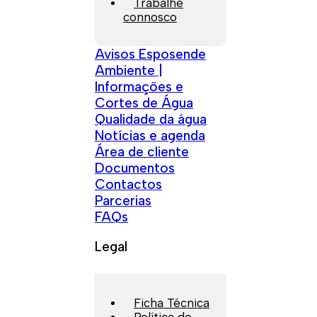
Trabalhe
connosco
Avisos Esposende
Ambiente |
Informações e
Cortes de Água
Qualidade da água
Notícias e agenda
Área de cliente
Documentos
Contactos
Parcerias
FAQs
Legal
Ficha Técnica
Política de