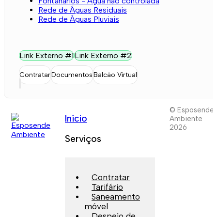
Fontanários - Água não controlada
Rede de Águas Residuais
Rede de Águas Pluviais
Link Externo #1
Link Externo #2
Contratar
Documentos
Balcão Virtual
© Esposende
Início
Ambiente
2026
Serviços
Contratar
Tarifário
Saneamento
móvel
Despejo de