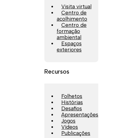
Visita virtual
Centro de
acolhimento
Centro de
formação
ambiental
Espaços
exteriores
Recursos
Folhetos
Histórias
Desafios
Apresentações
Jogos
Vídeos
Publicações