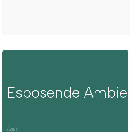
Esposende Ambie
Água