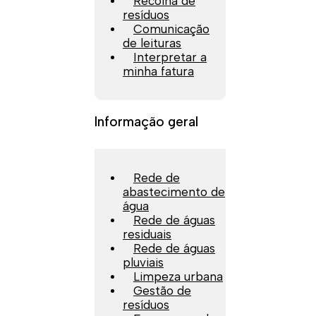
Recolha de
resíduos
Comunicação
de leituras
Interpretar a
minha fatura
Informação geral
Rede de
abastecimento de
água
Rede de águas
residuais
Rede de águas
pluviais
Limpeza urbana
Gestão de
resíduos