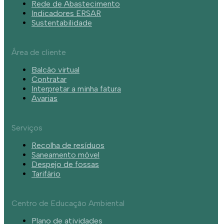
Rede de Abastecimento
Indicadores ERSAR
Sustentabilidade
Área de cliente
Balcão virtual
Contratar
Interpretar a minha fatura
Avarias
Serviços
Recolha de resíduos
Saneamento móvel
Despejo de fossas
Tarifário
Centro de Educação Ambiental
Plano de atividades