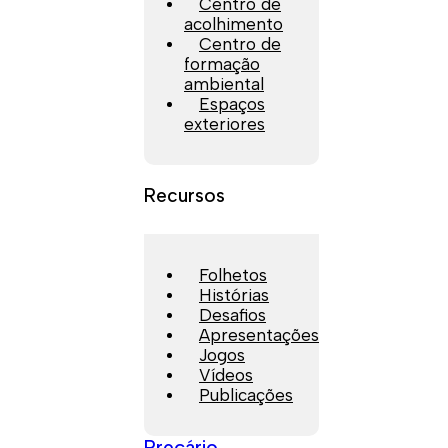
Centro de
acolhimento
Centro de
formação
ambiental
Espaços
exteriores
Recursos
Folhetos
Histórias
Desafios
Apresentações
Jogos
Vídeos
Publicações
Preçário