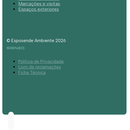
Marcações e visitas
Espaços exteriores
© Esposende Ambiente 2026
Política de Privacidade
Livro de reclamações
Ficha Técnica