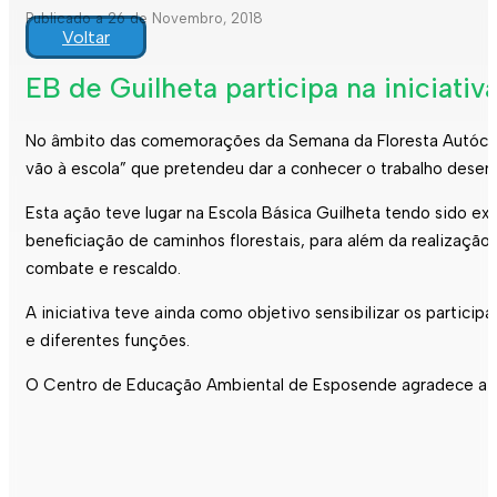
Publicado a 26 de Novembro, 2018
Voltar
EB de Guilheta participa na iniciativ
No âmbito das comemorações da Semana da Floresta Autóctone
vão à escola” que pretendeu dar a conhecer o trabalho desenv
Esta ação teve lugar na Escola Básica Guilheta tendo sido exp
beneficiação de caminhos florestais, para além da realização
combate e rescaldo.
A iniciativa teve ainda como objetivo sensibilizar os partici
e diferentes funções.
O Centro de Educação Ambiental de Esposende agradece a t