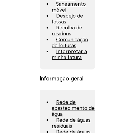
Saneamento
móvel
Despejo de
fossas
Recolha de
resíduos
Comunicação
de leituras
Interpretar a
minha fatura
Informação geral
Rede de
abastecimento de
água
Rede de águas
residuais
Rede de águas