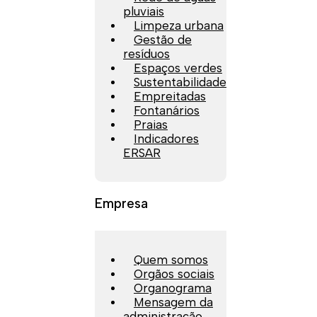
pluviais
Limpeza urbana
Gestão de
resíduos
Espaços verdes
Sustentabilidade
Empreitadas
Fontanários
Praias
Indicadores
ERSAR
Empresa
Quem somos
Orgãos sociais
Organograma
Mensagem da
administração