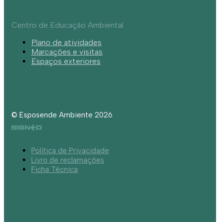
Centro de Educação Ambiental
Plano de atividades
Marcações e visitas
Espaços exteriores
© Esposende Ambiente 2026
Política de Privacidade
Livro de reclamações
Ficha Técnica