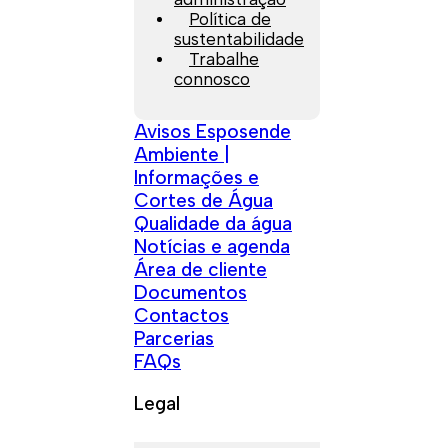
Política de
sustentabilidade
Trabalhe
connosco
Avisos Esposende
Ambiente |
Informações e
Cortes de Água
Qualidade da água
Notícias e agenda
Área de cliente
Documentos
Contactos
Parcerias
FAQs
Legal