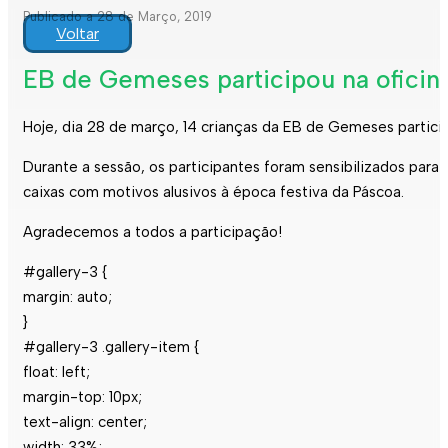
Publicado a 28 de Março, 2019
Voltar
EB de Gemeses participou na oficin
Hoje, dia 28 de março, 14 crianças da EB de Gemeses partici
Durante a sessão, os participantes foram sensibilizados para 
caixas com motivos alusivos à época festiva da Páscoa.
Agradecemos a todos a participação!
#gallery-3 {
margin: auto;
}
#gallery-3 .gallery-item {
float: left;
margin-top: 10px;
text-align: center;
width: 33%;