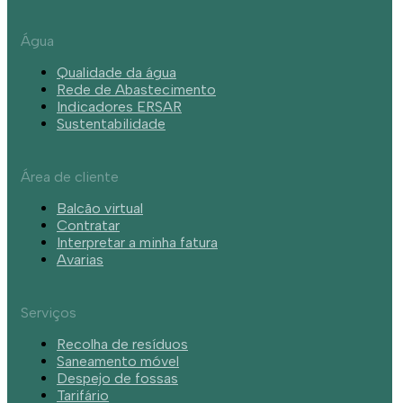
Água
Qualidade da água
Rede de Abastecimento
Indicadores ERSAR
Sustentabilidade
Área de cliente
Balcão virtual
Contratar
Interpretar a minha fatura
Avarias
Serviços
Recolha de resíduos
Saneamento móvel
Despejo de fossas
Tarifário