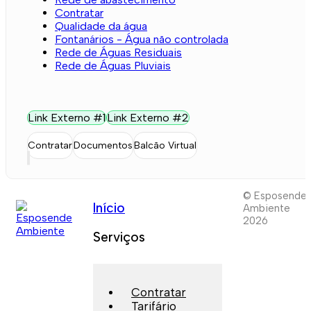
Contratar
Qualidade da água
Fontanários - Água não controlada
Rede de Águas Residuais
Rede de Águas Pluviais
Link Externo #1
Link Externo #2
Contratar
Documentos
Balcão Virtual
© Esposende
Início
Ambiente
2026
Serviços
Contratar
Tarifário