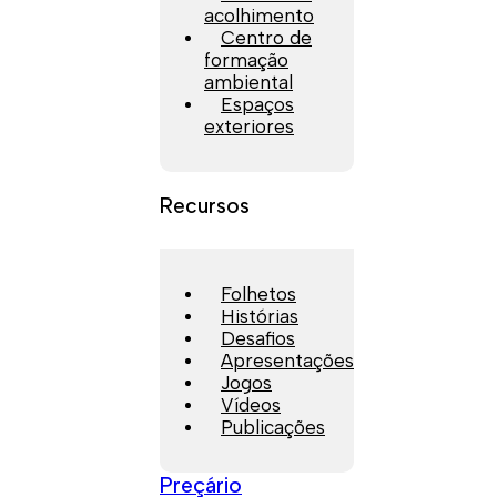
acolhimento
Centro de
formação
ambiental
Espaços
exteriores
Recursos
Folhetos
Histórias
Desafios
Apresentações
Jogos
Vídeos
Publicações
Preçário