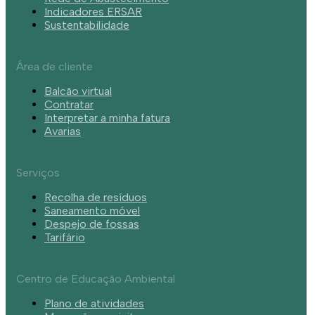
Indicadores ERSAR
Sustentabilidade
Área de cliente
Balcão virtual
Contratar
Interpretar a minha fatura
Avarias
Serviços
Recolha de resíduos
Saneamento móvel
Despejo de fossas
Tarifário
Centro de Educação Ambiental
Plano de atividades