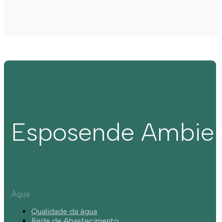
Esposende Ambie
Água
Qualidade da água
Rede de Abastecimento