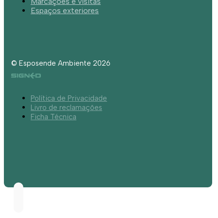
Marcações e visitas
Espaços exteriores
© Esposende Ambiente 2026
Política de Privacidade
Livro de reclamações
Ficha Técnica