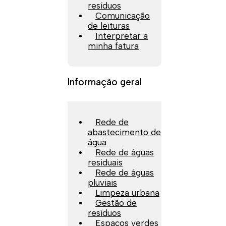
resíduos
Comunicação
de leituras
Interpretar a
minha fatura
Informação geral
Rede de
abastecimento de
água
Rede de águas
residuais
Rede de águas
pluviais
Limpeza urbana
Gestão de
resíduos
Espaços verdes