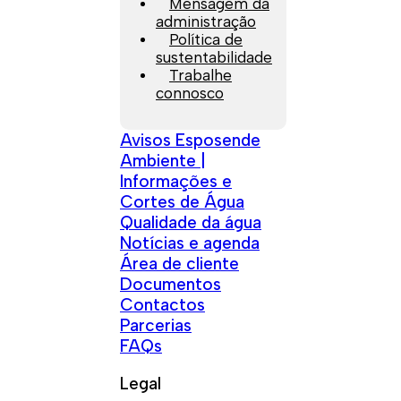
Mensagem da
administração
Política de
sustentabilidade
Trabalhe
connosco
Avisos Esposende
Ambiente |
Informações e
Cortes de Água
Qualidade da água
Notícias e agenda
Área de cliente
Documentos
Contactos
Parcerias
FAQs
Legal