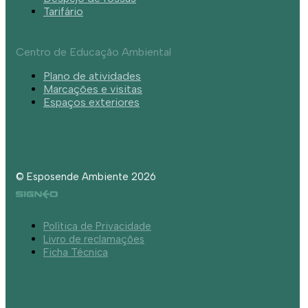
Tarifário
Centro de Educação Ambiental
Plano de atividades
Marcações e visitas
Espaços exteriores
© Esposende Ambiente 2026
Política de Privacidade
Livro de reclamações
Ficha Técnica