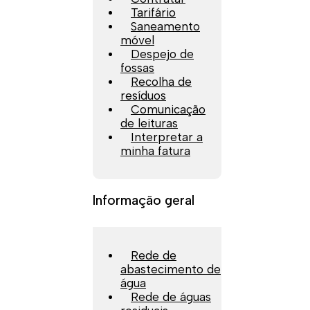
Tarifário
Saneamento
móvel
Despejo de
fossas
Recolha de
resíduos
Comunicação
de leituras
Interpretar a
minha fatura
Informação geral
Rede de
abastecimento de
água
Rede de águas