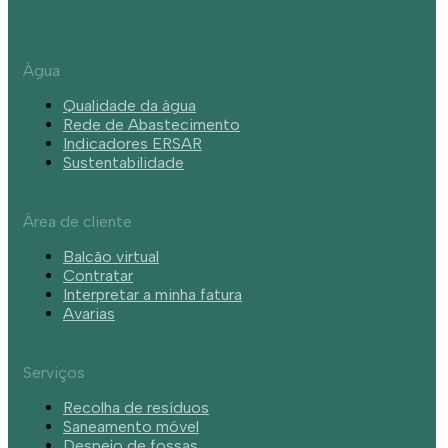
Água
Qualidade da água
Rede de Abastecimento
Indicadores ERSAR
Sustentabilidade
Área de cliente
Balcão virtual
Contratar
Interpretar a minha fatura
Avarias
Serviços
Recolha de resíduos
Saneamento móvel
Despejo de fossas