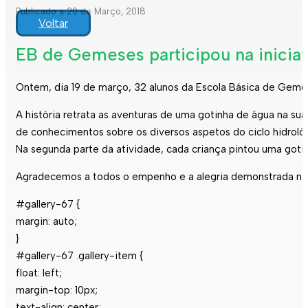
Publicado a 20 de Março, 2018
Voltar
EB de Gemeses participou na iniciat
Ontem, dia 19 de março, 32 alunos da Escola Básica de Gemes
A história retrata as aventuras de uma gotinha de água na su
de conhecimentos sobre os diversos aspetos do ciclo hidroló
Na segunda parte da atividade, cada criança pintou uma gotinh
Agradecemos a todos o empenho e a alegria demonstrada na r
#gallery-67 {
margin: auto;
}
#gallery-67 .gallery-item {
float: left;
margin-top: 10px;
text-align: center;