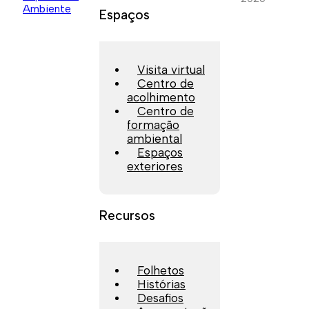
Espaços
Visita virtual
Centro de
acolhimento
Centro de
formação
ambiental
Espaços
exteriores
Recursos
Folhetos
Histórias
Desafios