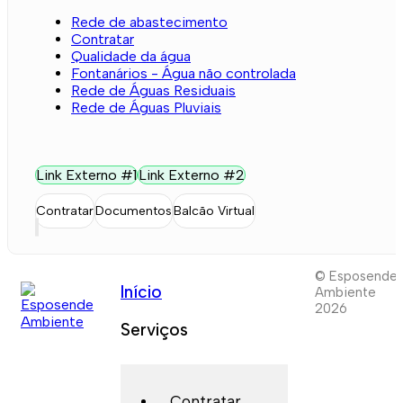
Rede de abastecimento
Contratar
Qualidade da água
Fontanários - Água não controlada
Rede de Águas Residuais
Rede de Águas Pluviais
Link Externo #1
Link Externo #2
Contratar
Documentos
Balcão Virtual
© Esposende
Início
Ambiente
2026
Serviços
Contratar