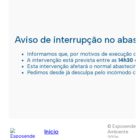
Aviso de interrupção no aba
Informamos que, por motivos de execução de 
A intervenção está prevista entre as
14h30 e
Esta intervenção afetará o normal abastec
Pedimos desde já desculpa pelo incómodo c
© Esposende
Início
Ambiente
2026