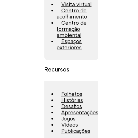
Visita virtual
Centro de
acolhimento
Centro de
formação
ambiental
Espaços
exteriores
Recursos
Folhetos
Histórias
Desafios
Apresentações
Jogos
Vídeos
Publicações