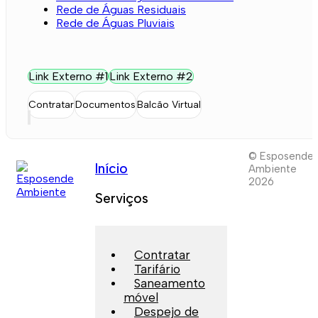
Rede de Águas Residuais
Rede de Águas Pluviais
Link Externo #1
Link Externo #2
Contratar
Documentos
Balcão Virtual
© Esposende
Início
Ambiente
2026
Serviços
Contratar
Tarifário
Saneamento
móvel
Despejo de