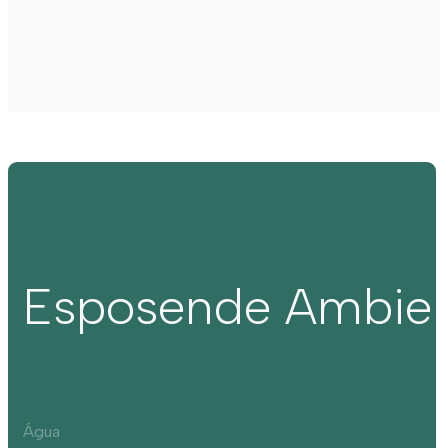
Esposende Ambie
Água