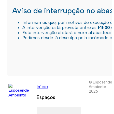
Aviso de interrupção no aba
Informamos que, por motivos de execução de 
A intervenção está prevista entre as
14h30 e
Esta intervenção afetará o normal abastec
Pedimos desde já desculpa pelo incómodo c
© Esposende
Início
Ambiente
2026
Espaços