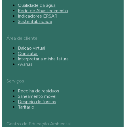
Qualidade da água
Rede de Abastecimento
Indicadores ERSAR
Sustentabilidade
Área de cliente
Balcão virtual
Contratar
Interpretar a minha fatura
Avarias
Serviços
Recolha de resíduos
Saneamento móvel
Despejo de fossas
Tarifário
Centro de Educação Ambiental