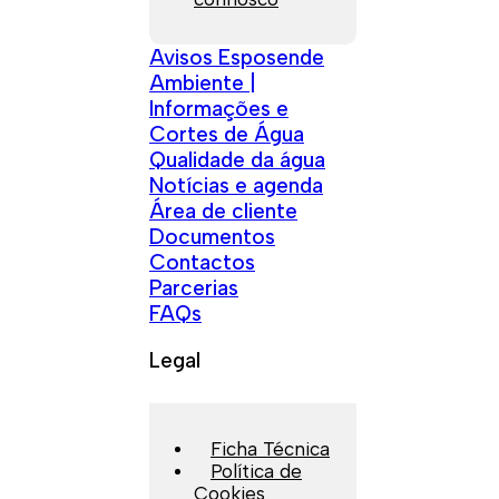
Avisos Esposende
Ambiente |
Informações e
Cortes de Água
Qualidade da água
Notícias e agenda
Área de cliente
Documentos
Contactos
Parcerias
FAQs
Legal
Ficha Técnica
Política de
Cookies