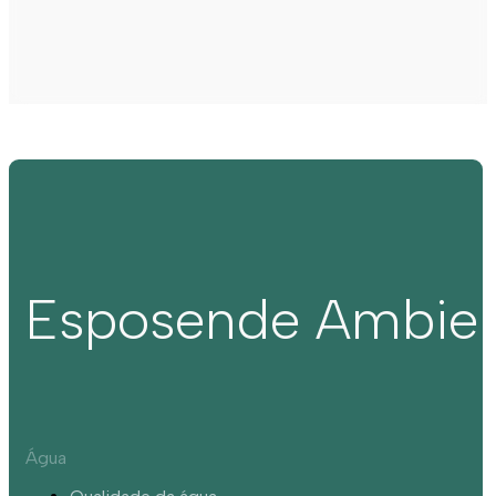
Esposende Ambie
Água