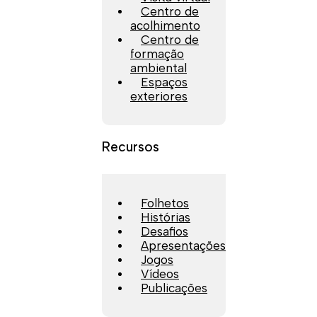
Centro de
acolhimento
Centro de
formação
ambiental
Espaços
exteriores
Recursos
Folhetos
Histórias
Desafios
Apresentações
Jogos
Vídeos
Publicações