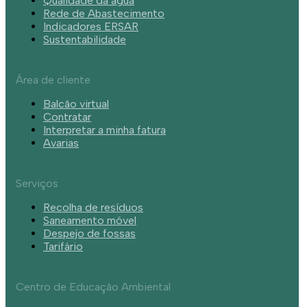
Qualidade da água
Rede de Abastecimento
Indicadores ERSAR
Sustentabilidade
Área de cliente
Balcão virtual
Contratar
Interpretar a minha fatura
Avarias
Serviços
Recolha de resíduos
Saneamento móvel
Despejo de fossas
Tarifário
Centro de Educação Ambiental