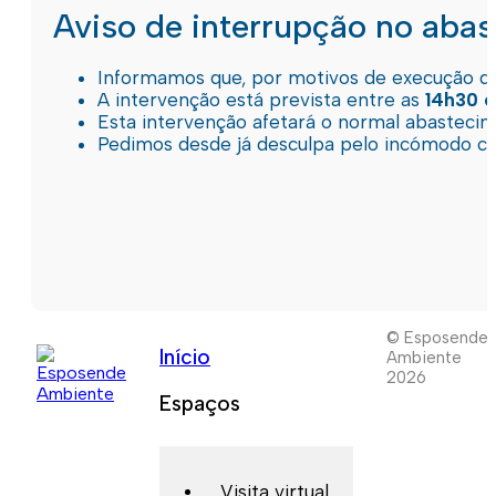
Aviso de interrupção no aba
Informamos que, por motivos de execução de 
A intervenção está prevista entre as
14h30 e
Esta intervenção afetará o normal abastec
Pedimos desde já desculpa pelo incómodo c
© Esposende
Início
Ambiente
2026
Espaços
Visita virtual