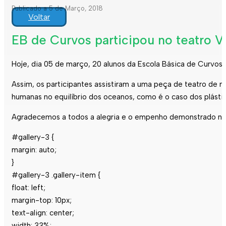
Publicado a 5 de Março, 2018
Voltar
EB de Curvos participou no teatro 
Hoje, dia 05 de março, 20 alunos da Escola Básica de Curvos
Assim, os participantes assistiram a uma peça de teatro de 
humanas no equilíbrio dos oceanos, como é o caso dos plásti
Agradecemos a todos a alegria e o empenho demonstrado na 
#gallery-3 {
margin: auto;
}
#gallery-3 .gallery-item {
float: left;
margin-top: 10px;
text-align: center;
width: 33%;