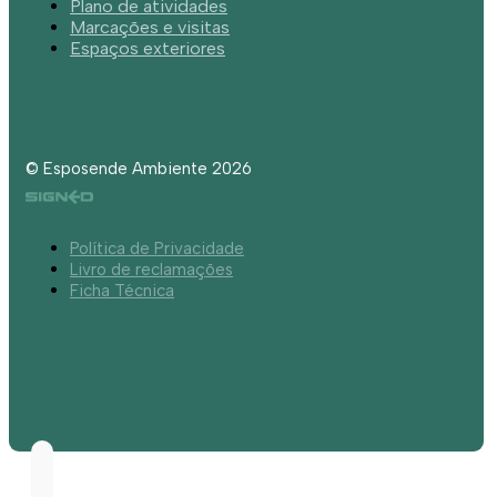
Plano de atividades
Marcações e visitas
Espaços exteriores
© Esposende Ambiente 2026
Política de Privacidade
Livro de reclamações
Ficha Técnica