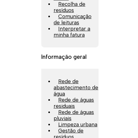
Recolha de
resíduos
Comunicação
de leituras
Interpretar a
minha fatura
Informação geral
Rede de
abastecimento de
água
Rede de águas
residuais
Rede de águas
pluviais
Limpeza urbana
Gestão de
resíduos